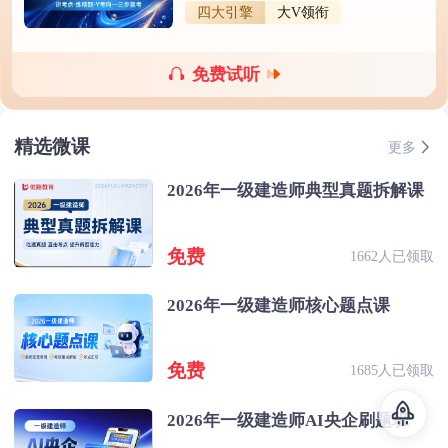
四大引擎
大V领衔
免费试听
精选微课
更多
2026年一级建造师典型真题拆解课
免费
1662人已领取
2026年一级建造师核心题点课
免费
1685人已领取
2026年一级建造师AI央企刷题班