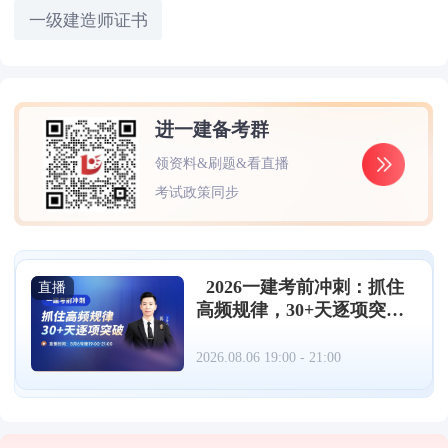
一级建造师证书
进一建备考群
领资料&刷题&看直播
考试政策同步
2026一建考前冲刺：抓住
直播
高频规律，30+天逐项突破
（08.06）
2026.08.06 19:00 - 21:00