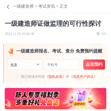
一级建造师 >
考试资讯 >
正文
一级建造师证做监理的可行性探讨
2024.12.19 10:04:38
125
一级建造师报名、考试、查分 免费预约提醒
点击预约
手机号
北京
我已阅读并同意
《隐私政策》
和
《优路用户协议》