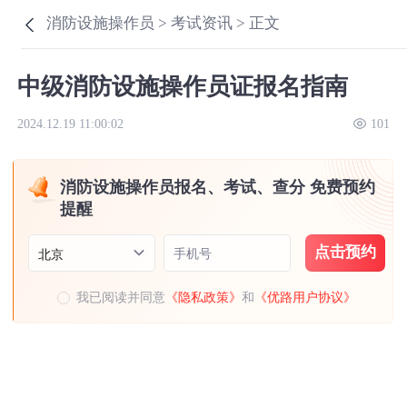
消防设施操作员 >
考试资讯 >
正文
中级消防设施操作员证报名指南
2024.12.19 11:00:02
101
消防设施操作员报名、考试、查分 免费预约
提醒
点击预约
手机号
北京
我已阅读并同意
《隐私政策》
和
《优路用户协议》