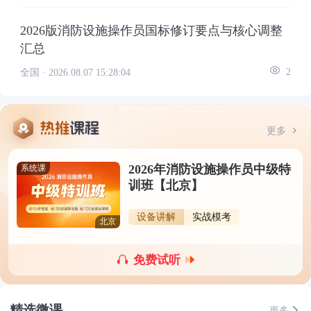
2026版消防设施操作员国标修订要点与核心调整
汇总
全国 ·
2026.08.07 15:28:04
2
更多
2026年消防设施操作员中级特
系统课
训班【北京】
设备讲解
实战模考
北京
免费试听
精选微课
更多