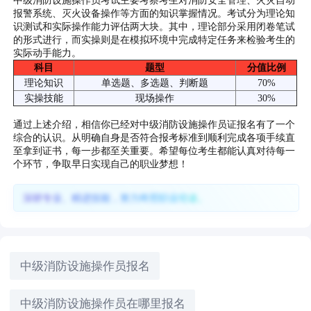
中级消防设施操作员考试主要考察考生对消防安全管理、火灾自动
报警系统、灭火设备操作等方面的知识掌握情况。考试分为理论知
识测试和实际操作能力评估两大块。其中，理论部分采用闭卷笔试
的形式进行，而实操则是在模拟环境中完成特定任务来检验考生的
实际动手能力。
科目
题型
分值比例
理论知识
单选题、多选题、判断题
70%
实操技能
现场操作
30%
通过上述介绍，相信你已经对中级消防设施操作员证报名有了一个
综合的认识。从明确自身是否符合报考标准到顺利完成各项手续直
至拿到证书，每一步都至关重要。希望每位考生都能认真对待每一
个环节，争取早日实现自己的职业梦想！
深耕专业、精进技能，努力终照职业坦途。
中级消防设施操作员报名
中级消防设施操作员在哪里报名