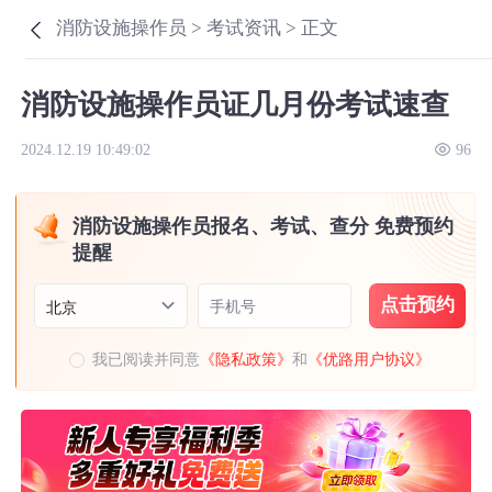
消防设施操作员 >
考试资讯 >
正文
消防设施操作员证几月份考试速查
2024.12.19 10:49:02
96
消防设施操作员报名、考试、查分 免费预约
提醒
点击预约
手机号
北京
我已阅读并同意
《隐私政策》
和
《优路用户协议》