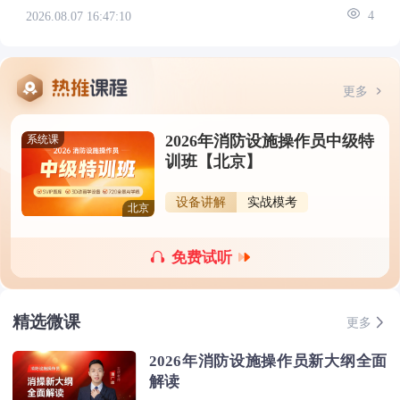
2026.08.07 16:47:10
4
更多
2026年消防设施操作员中级特
系统课
训班【北京】
设备讲解
实战模考
北京
免费试听
精选微课
更多
2026年消防设施操作员新大纲全面
解读