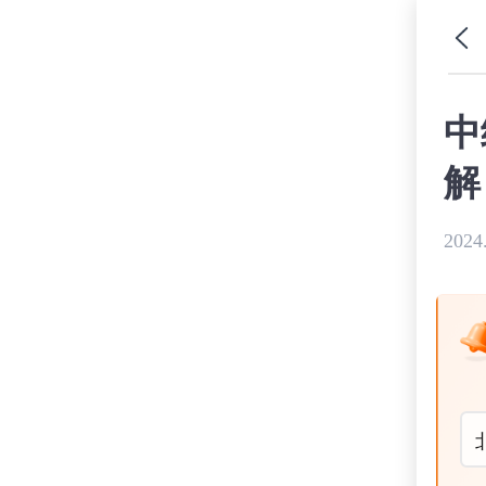
中
解
2024