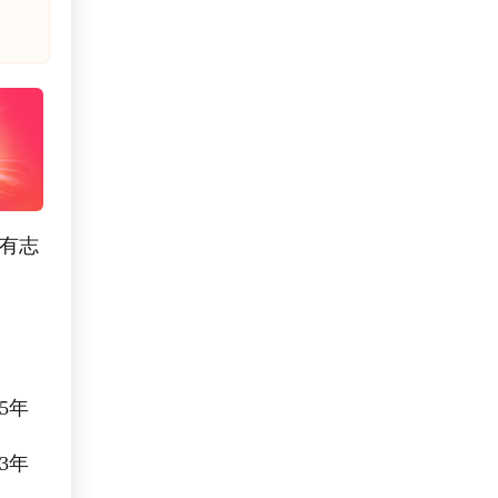
有志
5年
3年