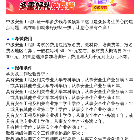
中级安全工程师证一年多少钱考试预算？这可是众多考生关心的焦
点问题。现在咱们就来好好扒一扒，让您心里有个底！
▲
▼
考试费用
中级安全工程师考试的费用包括报名费、教材费、培训费等。报名
费因地区而异，一般在每科 50 - 70 元左右。教材费大概需要 200 -
300 元。如果您选择参加培训班，费用则从几千元到上万元不等。
▲
▼
报考条件
学历及工作经验要求：
具有安全工程及相关专业大学专科学历，从事安全生产业务满 5 年
；或具有其他专业大学专科学历，从事安全生产业务满 6 年。
具有安全工程及相关专业大学本科学历，从事安全生产业务满 3 年
；或具有其他专业大学本科学历，从事安全生产业务满 4 年。
具有安全工程及相关专业第二学士学位，从事安全生产业务满 2 年
；或具有其他专业第二学士学位，从事安全生产业务满 3 年。
具有安全工程及相关专业硕士学位，从事安全生产业务满 1 年；或
具有其他专业硕士学位，从事安全生产业务满 2 年。
具有博士学位，从事安全生产业务满 1 年。
取得初级注册安全工程师资格后的要求：
取得初级注册安全工程师职业资格后，从事安全生产业务满 3 年。