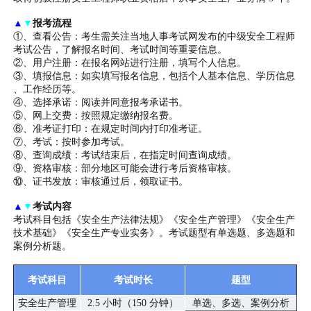
▲
▼
报考流程
①、查看公告：考生需关注当地人事考试网发布的中级安全工程师
考试公告，了解报名时间、考试时间等重要信息。
②、用户注册：在报名网站进行注册，填写个人信息。
③、填报信息：如实填写报名信息，包括个人基本信息、学历信息
、工作经历等。
④、选择承诺：阅读并同意报考承诺书。
⑤、网上交费：按照规定缴纳报名费。
⑥、准考证打印：在规定时间内打印准考证。
⑦、考试：按时参加考试。
⑧、查询成绩：考试结束后，在指定时间查询成绩。
⑨、资格审核：部分地区可能会进行考后资格审核。
⑩、证书发放：审核通过后，领取证书。
▲
▼
考试内容
考试科目包括《安全生产法律法规》《安全生产管理》《安全生产
技术基础》《安全生产专业实务》。考试题型有单选题、多选题和
案例分析题。
考试科目
考试时长
题型
安全生产管理
2.5 小时（150 分钟）
单选、多选、案例分析