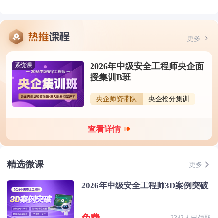
更多
2026年中级安全工程师央企面
系统课
授集训B班
央企师资带队
央企抢分集训
查看详情
精选微课
更多
2026年中级安全工程师3D案例突破
免费
2343人已领取