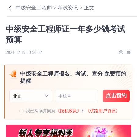
中级安全工程师 >
考试资讯 >
正文
中级安全工程师证一年多少钱考试
预算
2024.12.19 10:50:32
108
中级安全工程师报名、考试、查分 免费预约
提醒
点击预约
手机号
北京
我已阅读并同意
《隐私政策》
和
《优路用户协议》