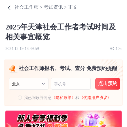
社会工作师 >
考试资讯 >
正文
2025年天津社会工作者考试时间及
相关事宜概览
2024.12.19 18:49:59
103
社会工作师报名、考试、查分 免费预约提醒
点击预约
手机号
北京
我已阅读并同意
《隐私政策》
和
《优路用户协议》