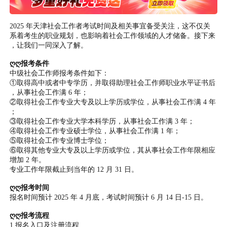
2025 年天津社会工作者考试时间及相关事宜备受关注，这不仅关
系着考生的职业规划，也影响着社会工作领域的人才储备。接下来
，让我们一同深入了解。
ღღ报考条件
中级社会工作师报考条件如下：
①取得高中或者中专学历，并取得助理社会工作师职业水平证书后
，从事社会工作满 6 年；
②取得社会工作专业大专及以上学历或学位，从事社会工作满 4 年
；
③取得社会工作专业大学本科学历，从事社会工作满 3 年；
④取得社会工作专业硕士学位，从事社会工作满 1 年；
⑤取得社会工作专业博士学位；
⑥取得其他专业大专及以上学历或学位，其从事社会工作年限相应
增加 2 年。
专业工作年限截止到当年的 12 月 31 日。
ღღ报考时间
报名时间预计 2025 年 4 月底，考试时间预计 6 月 14 日-15 日。
ღღ报考流程
1.报名入口及注册流程