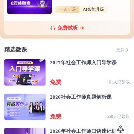
一人一课
AI智能升级
免费试听
精选微课
更多
2027年社会工作师入门导学课
免费
161人已领取
2026社会工作师真题解析课
免费
550人已领取
2026年社会工作师口诀速记课