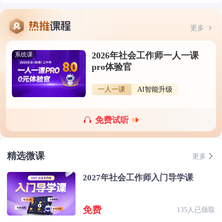
更多
2026年社会工作师一人一课
系统课
pro体验官
一人一课
AI智能升级
免费试听
精选微课
更多
2027年社会工作师入门导学课
免费
135人已领取