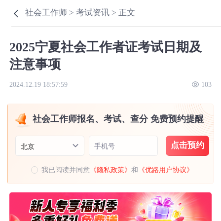
社会工作师 >
考试资讯 >
正文
2025宁夏社会工作者证考试日期及
注意事项
2024.12.19 18:57:59
103
社会工作师报名、考试、查分 免费预约提醒
点击预约
手机号
北京
我已阅读并同意
《隐私政策》
和
《优路用户协议》