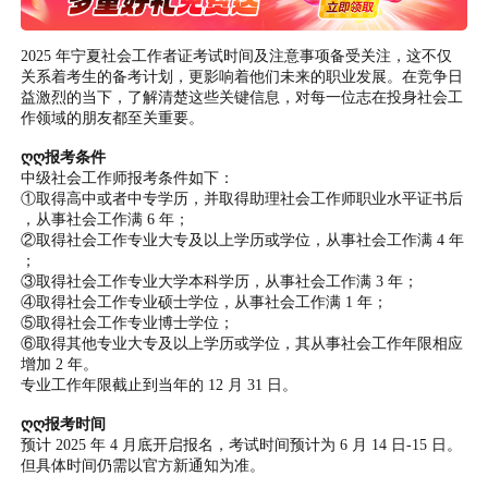
2025 年宁夏社会工作者证考试时间及注意事项备受关注，这不仅
关系着考生的备考计划，更影响着他们未来的职业发展。在竞争日
益激烈的当下，了解清楚这些关键信息，对每一位志在投身社会工
作领域的朋友都至关重要。
ღღ报考条件
中级社会工作师报考条件如下：
①取得高中或者中专学历，并取得助理社会工作师职业水平证书后
，从事社会工作满 6 年；
②取得社会工作专业大专及以上学历或学位，从事社会工作满 4 年
；
③取得社会工作专业大学本科学历，从事社会工作满 3 年；
④取得社会工作专业硕士学位，从事社会工作满 1 年；
⑤取得社会工作专业博士学位；
⑥取得其他专业大专及以上学历或学位，其从事社会工作年限相应
增加 2 年。
专业工作年限截止到当年的 12 月 31 日。
ღღ报考时间
预计 2025 年 4 月底开启报名，考试时间预计为 6 月 14 日-15 日。
但具体时间仍需以官方新通知为准。