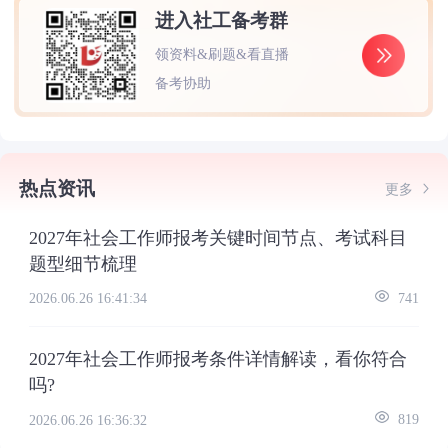
进入社工备考群
领资料&刷题&看直播
备考协助
热点资讯
更多
2027年社会工作师报考关键时间节点、考试科目
题型细节梳理
2026.06.26 16:41:34
741
2027年社会工作师报考条件详情解读，看你符合
吗?
2026.06.26 16:36:32
819