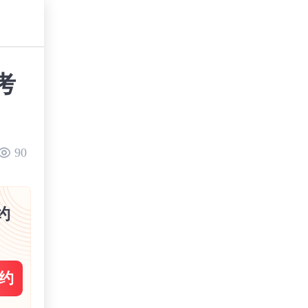
考
90
约
约