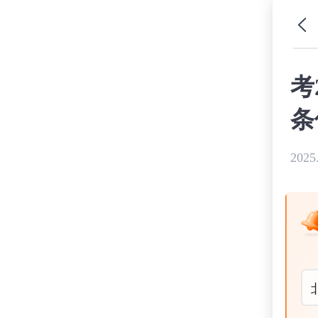
考
条
2025