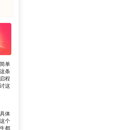
份简单
这条
启程
讨这
具体
这个
生都