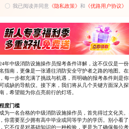
我已阅读并同意
《隐私政策》
和
《优路用户协议》
024年中级消防设施操作员报考条件详解，这不仅仅是一
名指南，更像是一张通往消防安全守护者之路的地图。在
，每一步都充满了挑战与机遇，而明确的报考条件则是你
可或缺的导航仪。接下来，我们将从几个关键方面深入探
南，希望能为你点亮前行的灯塔。
程度门槛
成为一名合格的中级消防设施操作员，首先得过文化关。
，你需要至少拥有高中毕业或同等学力的学历。别小看了
，它不仅是对基础知识的一种检验，更是为了确保每位考