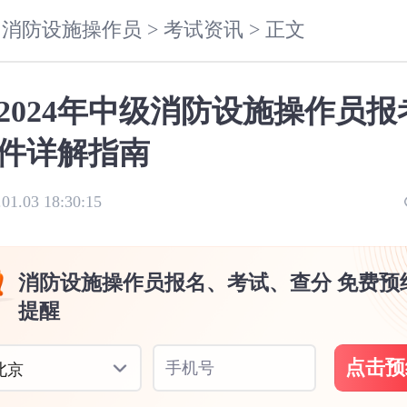
消防设施操作员 >
考试资讯 >
正文
2024年中级消防设施操作员报
件详解指南
.01.03 18:30:15
消防设施操作员报名、考试、查分 免费预
提醒
点击预
手机号
北京