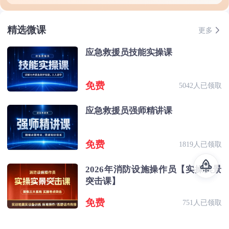
精选微课
更多
应急救援员技能实操课
免费
5042人已领取
应急救援员强师精讲课
免费
1819人已领取
2026年消防设施操作员【实操实景
突击课】
免费
751人已领取