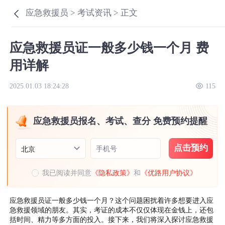
应急救援员 >
考试资讯 >
正文
应急救援员证一般多少钱一个月 费
用详解
2025.01.03 18:24:28
115
应急救援员报名、考试、查分 免费预约提醒
点击预约
手机号
北京
我已阅读并同意
《隐私政策》
和
《优路用户协议》
应急救援员证一般多少钱一个月？这个问题困扰着许多想要进入应
急救援领域的朋友。其实，考证的成本不仅仅体现在金钱上，还包
括时间、精力等多方面的投入。接下来，我们将深入探讨应急救援