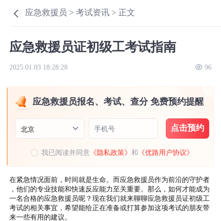
应急救援员 >
考试资讯 >
正文
应急救援员证初级工考试指南
2025.01.03 18:28:28
96
应急救援员报名、考试、查分 免费预约提醒
点击预约
手机号
北京
我已阅读并同意
《隐私政策》
和
《优路用户协议》
在紧急情况面前，时间就是生命。而应急救援员作为前沿的守护者
，他们的专业技能和快速反应能力至关重要。那么，如何才能成为
一名合格的应急救援员呢？现在我们就来聊聊应急救援员证初级工
考试的相关事宜，希望能给正在准备或打算参加这项考试的朋友带
来一些有用的建议。