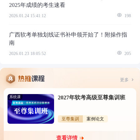
2025年成绩的考生速看
2026.01.24 15:41:12
198
广西软考单独划线证书补申领开始了！附操作指
南
2026.01.23 18:05:52
205
更多
2027年软考高级至尊集训班
系统课
至尊集训
案例论文
查看详情