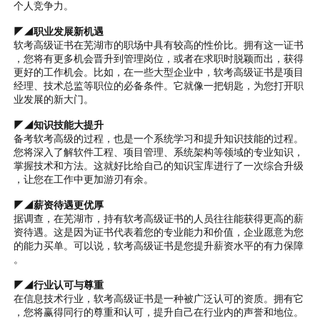
个人竞争力。
◤◢职业发展新机遇
软考高级证书在芜湖市的职场中具有较高的性价比。拥有这一证书
，您将有更多机会晋升到管理岗位，或者在求职时脱颖而出，获得
更好的工作机会。比如，在一些大型企业中，软考高级证书是项目
经理、技术总监等职位的必备条件。它就像一把钥匙，为您打开职
业发展的新大门。
◤◢知识技能大提升
备考软考高级的过程，也是一个系统学习和提升知识技能的过程。
您将深入了解软件工程、项目管理、系统架构等领域的专业知识，
掌握技术和方法。这就好比给自己的知识宝库进行了一次综合升级
，让您在工作中更加游刃有余。
◤◢薪资待遇更优厚
据调查，在芜湖市，持有软考高级证书的人员往往能获得更高的薪
资待遇。这是因为证书代表着您的专业能力和价值，企业愿意为您
的能力买单。可以说，软考高级证书是您提升薪资水平的有力保障
。
◤◢行业认可与尊重
在信息技术行业，软考高级证书是一种被广泛认可的资质。拥有它
，您将赢得同行的尊重和认可，提升自己在行业内的声誉和地位。