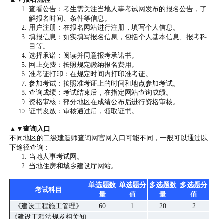
查看公告：考生需关注当地人事考试网发布的报名公告，了
解报名时间、条件等信息。
用户注册：在报名网站进行注册，填写个人信息。
填报信息：如实填写报名信息，包括个人基本信息、报考科
目等。
选择承诺：阅读并同意报考承诺书。
网上交费：按照规定缴纳报名费用。
准考证打印：在规定时间内打印准考证。
参加考试：按照准考证上的时间和地点参加考试。
查询成绩：考试结束后，在指定网站查询成绩。
资格审核：部分地区在成绩公布后进行资格审核。
证书发放：审核通过后，领取证书。
▲▼查询入口
不同地区的二级建造师查询网官网入口可能不同，一般可以通过以
下途径查询：
当地人事考试网。
当地住房和城乡建设厅网站。
单选题数
单选题分
多选题数
多选题分
考试科目
量
值
量
值
《建设工程施工管理》
60
1
20
2
《建设工程法规及相关知