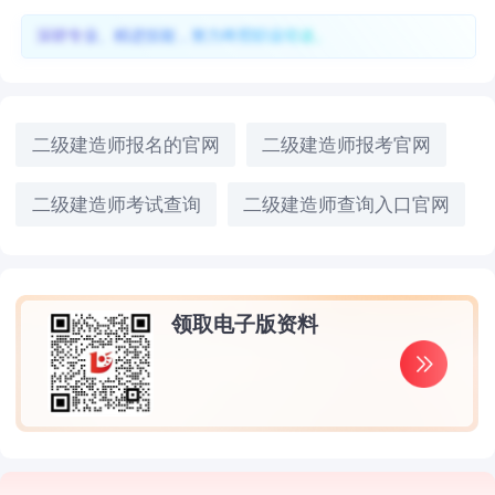
深耕专业、精进技能，努力终照职业坦途。
二级建造师报名的官网
二级建造师报考官网
二级建造师考试查询
二级建造师查询入口官网
领取电子版资料