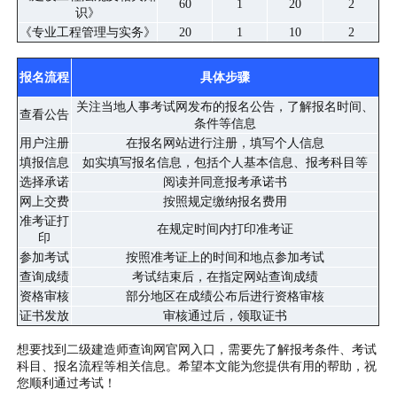
60
1
20
2
识》
《专业工程管理与实务》
20
1
10
2
报名流程
具体步骤
关注当地人事考试网发布的报名公告，了解报名时间、
查看公告
条件等信息
用户注册
在报名网站进行注册，填写个人信息
填报信息
如实填写报名信息，包括个人基本信息、报考科目等
选择承诺
阅读并同意报考承诺书
网上交费
按照规定缴纳报名费用
准考证打
在规定时间内打印准考证
印
参加考试
按照准考证上的时间和地点参加考试
查询成绩
考试结束后，在指定网站查询成绩
资格审核
部分地区在成绩公布后进行资格审核
证书发放
审核通过后，领取证书
想要找到二级建造师查询网官网入口，需要先了解报考条件、考试
科目、报名流程等相关信息。希望本文能为您提供有用的帮助，祝
您顺利通过考试！