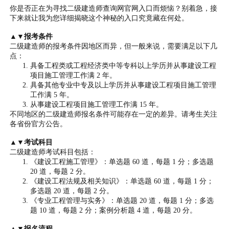
你是否正在为寻找二级建造师查询网官网入口而烦恼？别着急，接
下来就让我为您详细揭晓这个神秘的入口究竟藏在何处。
▲▼报考条件
二级建造师的报考条件因地区而异，但一般来说，需要满足以下几
点：
具备工程类或工程经济类中等专科以上学历并从事建设工程
项目施工管理工作满 2 年。
具备其他专业中专及以上学历并从事建设工程项目施工管理
工作满 5 年。
从事建设工程项目施工管理工作满 15 年。
不同地区的二级建造师报名条件可能存在一定的差异。请考生关注
各省份官方公告。
▲▼考试科目
二级建造师考试科目包括：
《建设工程施工管理》：单选题 60 道，每题 1 分；多选题
20 道，每题 2 分。
《建设工程法规及相关知识》：单选题 60 道，每题 1 分；
多选题 20 道，每题 2 分。
《专业工程管理与实务》：单选题 20 道，每题 1 分；多选
题 10 道，每题 2 分；案例分析题 4 道，每题 20 分。
▲▼报名流程