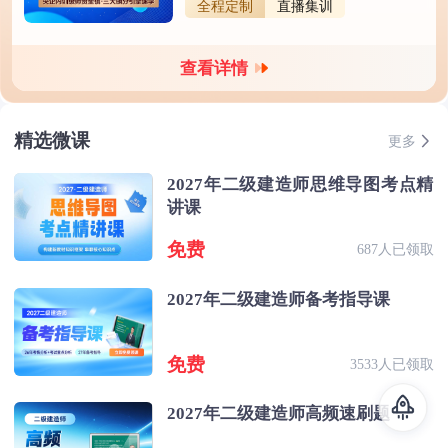
全程定制
直播集训
查看详情
精选微课
更多
2027年二级建造师思维导图考点精
讲课
免费
687人已领取
2027年二级建造师备考指导课
免费
3533人已领取
2027年二级建造师高频速刷题