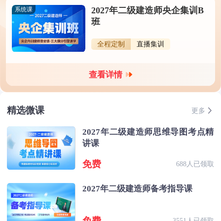
2027年二级建造师央企集训B
系统课
班
全程定制
直播集训
查看详情
精选微课
更多
2027年二级建造师思维导图考点精
讲课
免费
688人已领取
2027年二级建造师备考指导课
免费
3551人已领取