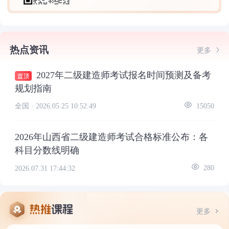
热点资讯
更多
2027年二级建造师考试报名时间预测及备考
规划指南
全国 ·
2026.05.25 10:52:49
15050
2026年山西省二级建造师考试合格标准公布：各
科目分数线明确
2026.07.31 17:44:32
280
更多