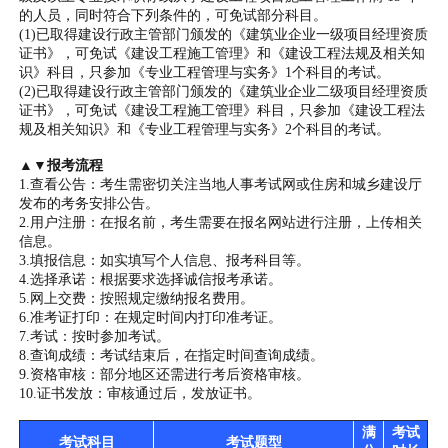
的人员，同时符合下列条件的，可免试部分科目。
(1)已取得建设行政主管部门颁发的《建筑业企业一级项目经理资质
证书》，可免试《建设工程施工管理》和《建设工程法规及相关知
识》科目，只参加《专业工程管理与实务》1个科目的考试。
(2)已取得建设行政主管部门颁发的《建筑业企业二级项目经理资质
证书》，可免试《建设工程施工管理》科目，只参加《建设工程法
规及相关知识》和《专业工程管理与实务》2个科目的考试。
▲▼报考流程
1.查看公告：考生需密切关注当地人事考试网或住房和城乡建设厅
发布的考务安排公告。
2.用户注册：在报名前，考生需要在报名网站进行注册，上传相关
信息。
3.填报信息：如实填写个人信息、报考科目等。
4.选择承诺：根据要求选择诚信报考承诺。
5.网上交费：按照规定缴纳报名费用。
6.准考证打印：在规定时间内打印准考证。
7.考试：按时参加考试。
8.查询成绩：考试结束后，在指定时间查询成绩。
9.资格审核：部分地区还需进行考后资格审核。
10.证书发放：审核通过后，发放证书。
满
考试
考试科目
考试题型