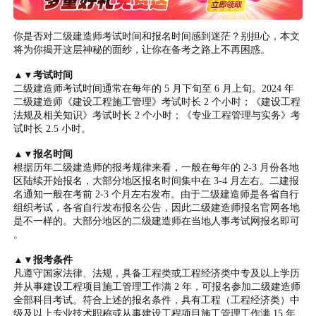
你是否对二级建造师考试时间和报名时间感到迷茫？别担心，本文
将为你揭开这层神秘的面纱，让你在备考之路上不再困惑。
▲▼考试时间
二级建造师考试时间通常在每年的 5 月下旬至 6 月上旬。2024 年
二级建造师《建设工程施工管理》考试时长 2 个小时；《建设工程
法规及相关知识》考试时长 2 个小时；《专业工程管理与实务》考
试时长 2.5 小时。
▲▼报名时间
根据历年二级建造师的报考规律来看，一般在每年的 2-3 月份各地
区陆续开始报名，大部分地区报名时间集中在 3-4 月左右。二建报
名通知一般在考前 2-3 个月左右发布。由于二级建造师是各省自行
组织考试，各省自行发布报名公告，因此二级建造师报名官网各地
是不一样的。大部分地区的二级建造师在当地人事考试网报名即可
。
▲▼报考条件
凡遵守国家法律、法规，具备工程类或工程经济类中专及以上学历
并从事建设工程项目施工管理工作满 2 年，可报名参加二级建造师
全部科目考试。符合上述的报名条件，具有工程（工程经济类）中
级及以上专业技术职称或从事建设工程项目施工管理工作满 15 年