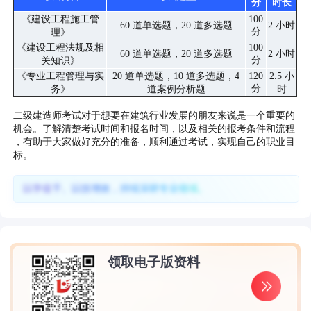
分
时长
《建设工程施工管
100
60 道单选题，20 道多选题
2 小时
分
理》
《建设工程法规及相
100
60 道单选题，20 道多选题
2 小时
分
关知识》
《专业工程管理与实
20 道单选题，10 道多选题，4
120
2.5 小
分
务》
道案例分析题
时
二级建造师考试对于想要在建筑行业发展的朋友来说是一个重要的
机会。了解清楚考试时间和报名时间，以及相关的报考条件和流程
，有助于大家做好充分的准备，顺利通过考试，实现自己的职业目
标。
以学促干、以技增效，持续深耕专业领域。
领取电子版资料