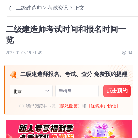
二级建造师 >
考试资讯 >
正文
二级建造师考试时间和报名时间一
览
2025.01.03 19:51:49
94
二级建造师报名、考试、查分 免费预约提醒
点击预约
手机号
北京
我已阅读并同意
《隐私政策》
和
《优路用户协议》