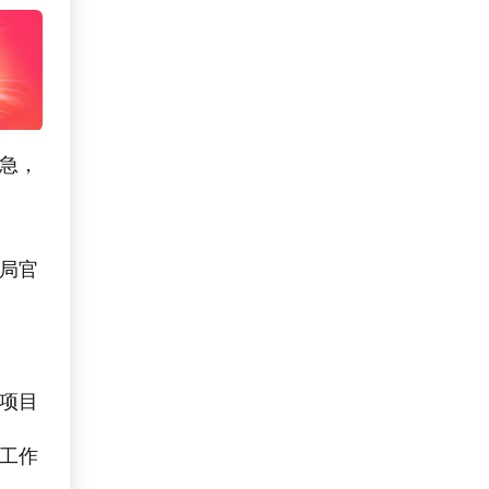
急，
局官
项目
工作