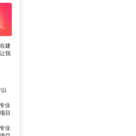
在建
让我
专以
专业
项目
专业
项目