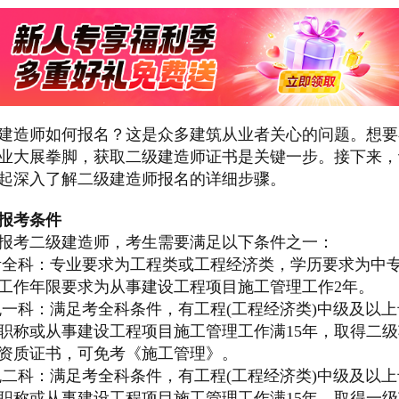
建造师如何报名？这是众多建筑从业者关心的问题。想要
业大展拳脚，获取二级建造师证书是关键一步。接下来，
起深入了解二级建造师报名的详细步骤。
报考条件
报考二级建造师，考生需要满足以下条件之一：
考全科：专业要求为工程类或工程经济类，学历要求为中
工作年限要求为从事建设工程项目施工管理工作2年。
免一科：满足考全科条件，有工程(工程经济类)中级及以上
职称或从事建设工程项目施工管理工作满15年，取得二级
资质证书，可免考《施工管理》。
免二科：满足考全科条件，有工程(工程经济类)中级及以上
职称或从事建设工程项目施工管理工作满15年，取得一级