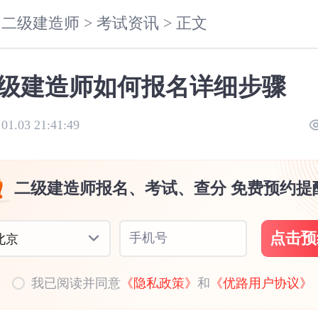
二级建造师 >
考试资讯 >
正文
级建造师如何报名详细步骤
.01.03 21:41:49
二级建造师报名、考试、查分 免费预约提
点击预
手机号
北京
我已阅读并同意
《隐私政策》
和
《优路用户协议》