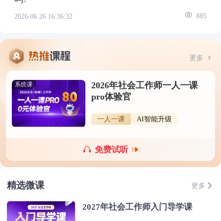
2026.06.26 16:36:32
885
更多
2026年社会工作师一人一课
系统课
pro体验官
一人一课
AI智能升级
免费试听
精选微课
更多
2027年社会工作师入门导学课