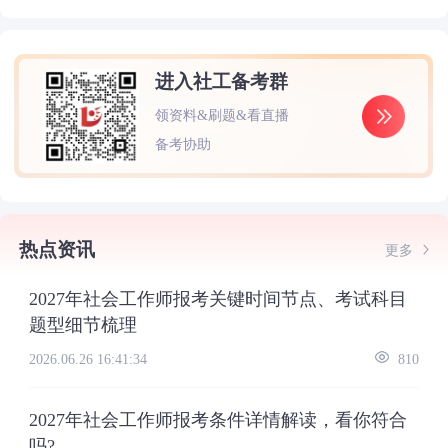
进入社工备考群
领资料&刷题&看直播
备考协助
热点资讯
更多
2027年社会工作师报考关键时间节点、考试科目
题型细节梳理
2026.06.26 16:41:34
810
2027年社会工作师报考条件详情解读，看你符合
吗?