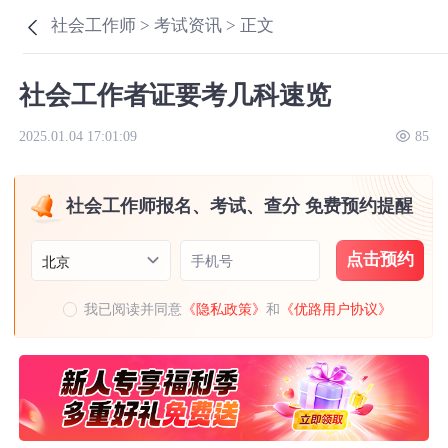
社会工作师 >
考试资讯 >
正文
社会工作者证要考几科速览
2025.01.04 17:01:09
85
社会工作师报名、考试、查分 免费预约提醒
点击预约
手机号
北京
我已阅读并同意
《隐私政策》
和
《优路用户协议》