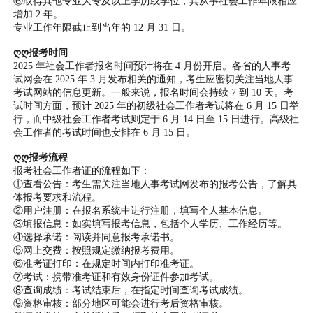
⑥取得其他专业大专及以上学历或学位，其从事社会工作年限相应
增加 2 年。
专业工作年限截止到当年的 12 月 31 日。
ღღ报考时间
2025 年社会工作者报名时间预计将在 4 月份开启。各省的人事考
试网会在 2025 年 3 月发布相关的通知，考生应密切关注当地人事
考试网站的信息更新。一般来说，报名时间会持续 7 到 10 天。考
试时间方面，预计 2025 年的初级社会工作者考试将在 6 月 15 日举
行，而中级社会工作者考试则定于 6 月 14 日至 15 日进行。高级社
会工作者的考试时间也安排在 6 月 15 日。
ღღ报考流程
报考社会工作者证的流程如下：
①查看公告：考生需关注当地人事考试网发布的报考公告，了解具
体报考要求和流程。
②用户注册：在报名系统中进行注册，填写个人基本信息。
③填报信息：如实填写报考信息，包括个人学历、工作经历等。
④选择承诺：阅读并同意报考承诺书。
⑤网上交费：按照规定缴纳报考费用。
⑥准考证打印：在规定时间内打印准考证。
⑦考试：携带准考证和有效身份证件参加考试。
⑧查询成绩：考试结束后，在指定时间查询考试成绩。
⑨资格审核：部分地区可能会进行考后资格审核。