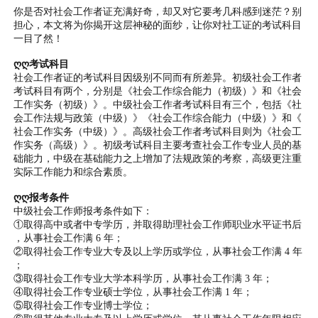
你是否对社会工作者证充满好奇，却又对它要考几科感到迷茫？别
担心，本文将为你揭开这层神秘的面纱，让你对社工证的考试科目
一目了然！
ღღ考试科目
社会工作者证的考试科目因级别不同而有所差异。初级社会工作者
考试科目有两个，分别是《社会工作综合能力（初级）》和《社会
工作实务（初级）》。中级社会工作者考试科目有三个，包括《社
会工作法规与政策（中级）》《社会工作综合能力（中级）》和《
社会工作实务（中级）》。高级社会工作者考试科目则为《社会工
作实务（高级）》。初级考试科目主要考查社会工作专业人员的基
础能力，中级在基础能力之上增加了法规政策的考察，高级更注重
实际工作能力和综合素质。
ღღ报考条件
中级社会工作师报考条件如下：
①取得高中或者中专学历，并取得助理社会工作师职业水平证书后
，从事社会工作满 6 年；
②取得社会工作专业大专及以上学历或学位，从事社会工作满 4 年
；
③取得社会工作专业大学本科学历，从事社会工作满 3 年；
④取得社会工作专业硕士学位，从事社会工作满 1 年；
⑤取得社会工作专业博士学位；