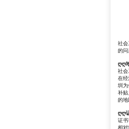
社会
的问
ღღ
社会
在经
圳为
补贴
的地
ღღ
证书
相对