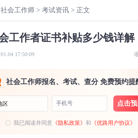
社会工作师 >
考试资讯 >
正文
会工作者证书补贴多少钱详解
.01.04 17:50:09
社会工作师报名、考试、查分 免费预约提
点击预
手机号
地区
我已阅读并同意
《隐私政策》
和
《优路用户协议》