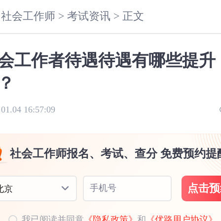
社会工作师 >
考试资讯 >
正文
会工作者待遇待遇有哪些提升
？
.01.04 16:57:09
社会工作师报名、考试、查分 免费预约提
点击预
手机号
北京
我已阅读并同意
《隐私政策》
和
《优路用户协议》