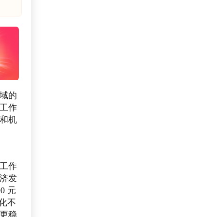
域的
工作
和机
工作
济发
0 元
变化不
更稳