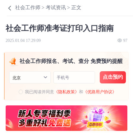
社会工作师 >
考试资讯 >
正文
社会工作师准考证打印入口指南
2025.01.04 17:29:09
97
社会工作师报名、考试、查分 免费预约提醒
点击预约
手机号
北京
我已阅读并同意
《隐私政策》
和
《优路用户协议》