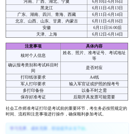
河南、广西、湖北、宁夏
6月10日-6月16日
黑龙江
6月11日-6月13日
广东、湖南、四川、青海、西藏
6月11日-6月14日
北京、山西、山东、甘肃、内蒙古
6月11日-6月16日
安徽
6月11日16:00后
天津、上海
6月12日-6月14日
注意事项
具体内容
姓名、照片、准考证号、考试地址
核对个人信息
等
确认报考类别和考试科目时
是否对应
间
打印纸张要求
A4纸
军人打印要求
输入军官证或护照的报考号
多打印备份
以备不时之需
保存好准考证
后期开具发票可能需要
社会工作师准考证打印是考试前的重要环节，考生务必按照规定的
时间、流程和注意事项进行操作，确保顺利参加考试。
学习无界、成长无限，职业提升从当下始。