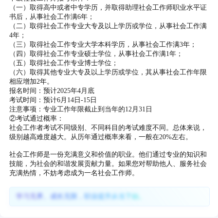
（一）取得高中或者中专学历，并取得助理社会工作师职业水平证
书后，从事社会工作满6年；
（二）取得社会工作专业大专及以上学历或学位，从事社会工作满
4年；
（三）取得社会工作专业大学本科学历，从事社会工作满3年；
（四）取得社会工作专业硕士学位，从事社会工作满1年；
（五）取得社会工作专业博士学位；
（六）取得其他专业大专及以上学历或学位，其从事社会工作年限
相应增加2年。
报名时间：预计2025年4月底
考试时间：预计6月14日-15日
注意事项：专业工作年限截止到当年的12月31日
②考试通过概率：
社会工作者考试不同级别、不同科目的考试难度不同。总体来说，
级别越高难度越大。从历年通过概率来看，一般在20%左右。
社会工作师是一份充满意义和价值的职业。他们通过专业的知识和
技能，为社会的和谐发展贡献力量。如果您对帮助他人、服务社会
充满热情，不妨考虑成为一名社会工作师。
学习无界、成长无限，职业提升从当下始。