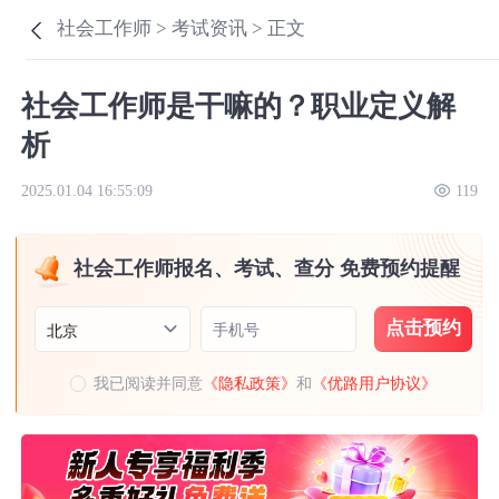
社会工作师 >
考试资讯 >
正文
社会工作师是干嘛的？职业定义解
析
2025.01.04 16:55:09
119
社会工作师报名、考试、查分 免费预约提醒
点击预约
手机号
北京
我已阅读并同意
《隐私政策》
和
《优路用户协议》