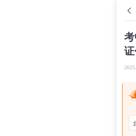
考
证
2025