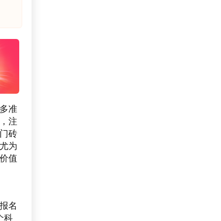
多准
，注
门砖
尤为
价值
报名
个科