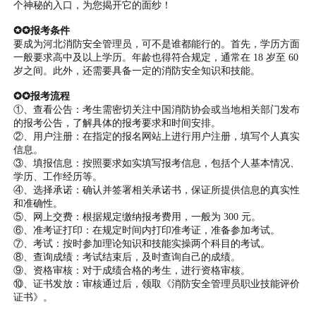
个神秘的入口，为您揭开它的面纱！
✪✪报考条件
要成为河北消防安全管理员，可不是谁都能行的。首先，学历方面
一般要求高中及以上学历。年龄也得符合规定，通常在 18 岁至 60
岁之间。此外，还需要具备一定的消防安全知识和技能。
✪✪报考流程
①、查看公告：考生需密切关注中国消防协会或当地相关部门发布
的报考公告，了解具体的报考要求和时间安排。
②、用户注册：在指定的报名网站上进行用户注册，填写个人真实
信息。
③、填报信息：按照要求如实填写报考信息，包括个人基本情况、
学历、工作经历等。
④、选择承诺：确认并签署相关承诺书，保证所提供信息的真实性
和准确性。
⑤、网上交费：根据规定缴纳报考费用，一般为 300 元。
⑥、准考证打印：在规定时间内打印准考证，准备参加考试。
⑦、考试：按时参加理论知识和技能实操两个科目的考试。
⑧、查询成绩：考试结束后，及时查询自己的成绩。
⑨、资格审核：对于成绩合格的考生，进行资格审核。
⑩、证书发放：审核通过后，领取《消防安全管理员职业技能评价
证书》。