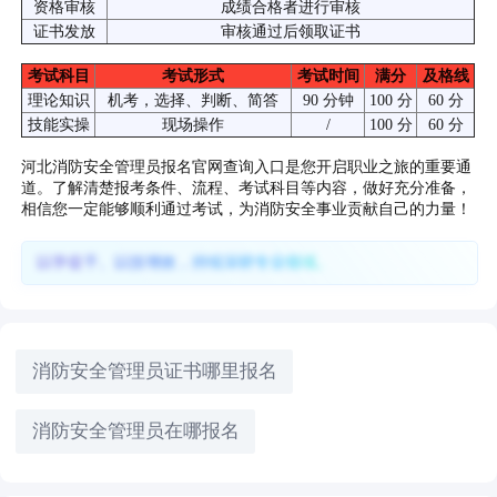
资格审核
成绩合格者进行审核
证书发放
审核通过后领取证书
考试科目
考试形式
考试时间
满分
及格线
理论知识
机考，选择、判断、简答
90 分钟
100 分
60 分
技能实操
现场操作
/
100 分
60 分
河北消防安全管理员报名官网查询入口是您开启职业之旅的重要通
道。了解清楚报考条件、流程、考试科目等内容，做好充分准备，
相信您一定能够顺利通过考试，为消防安全事业贡献自己的力量！
以学促干、以技增效，持续深耕专业领域。
消防安全管理员证书哪里报名
消防安全管理员在哪报名