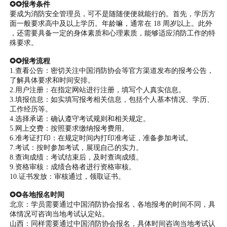
✪✪报考条件
要成为消防安全管理员，可不是随随便便就能行的。首先，学历方
面一般要求高中及以上学历。年龄嘛，通常在 18 周岁以上。此外
，还需要具备一定的身体素质和心理素质，能够适应消防工作的特
殊要求。
✪✪报考流程
1.查看公告：密切关注中国消防协会等官方渠道发布的报考公告，
了解具体要求和时间安排。
2.用户注册：在指定网站进行注册，填写个人真实信息。
3.填报信息：如实填写报考相关信息，包括个人基本情况、学历、
工作经历等。
4.选择承诺：确认遵守考试规则和相关规定。
5.网上交费：按照要求缴纳报考费用。
6.准考证打印：在规定时间内打印准考证，准备参加考试。
7.考试：按时参加考试，展现自己的实力。
8.查询成绩：考试结束后，及时查询成绩。
9.资格审核：成绩合格者进行资格审核。
10.证书发放：审核通过，领取证书。
✪✪各地报名时间
北京：学员需要通过中国消防协会报名，各地报考的时间不同，具
体情况可咨询当地考试认定站。
山西：同样需要通过中国消防协会报名，具体时间咨询当地考试认