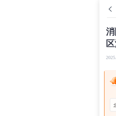
消
区
2025