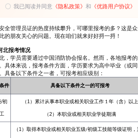
我已阅读并同意
《隐私政策》
和
《优路用户协议》
安全管理员证的热度持续攀升，可哪里报考的多？这是众
此的朋友关心的问题。现在咱们就来好好捋一捋！
河北报考情况
北，学员需要通过中国消防协会报名。然而，各地报考的
。具体来说，报考条件方面，学历要求为高中毕业（或同
。具备以下条件之一者，可报考相应级别：
条件
具备以下条件之一的可报考
级
/
初
（
1
）累计从事本职业或相关职业工作
年（含）以
1
工
（
2
）本职业或相关职业学徒期满
（
1
）取得本职业或相关职业五级
初级工技能等级证明，
/