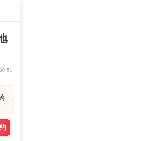
地
81
约
约