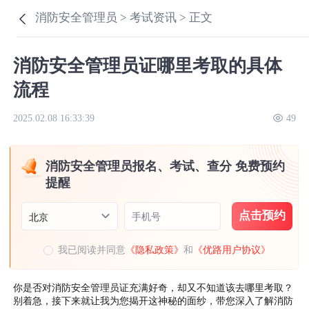
消防安全管理员 >
考试资讯 >
正文
消防安全管理员证哪里考取的具体
流程
2025.02.08 16:33:39
49
消防安全管理员报名、考试、查分 免费预约
提醒
点击预约
手机号
北京
我已阅读并同意
《隐私政策》
和
《优路用户协议》
你是否对消防安全管理员证充满好奇，却又不知道该去哪里考取？
别着急，接下来就让我为您揭开这神秘的面纱，带您深入了解消防