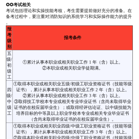
✪✪考试相关
考试包括理论和实操技能考核，考生需要提前做好充分的准备。在
备考过程中，要注重对消防知识的系统学习和实际操作能力的提升
。
报
考
报考条件
级
别
五
级/
①累计从事本职业或相关职业工作 1 年（含）以上。
初
②本职业或相关职业学徒期满。
级
工
①取得本职业或相关职业五级/初级工职业资格证书（技能等级
四
证书），累计从事本职业或相关职业工作 2 年（含）以上。
级/
②累计从事本职业或相关职业工作 3 年（含）以上。
中
③取得技工学校本专业或相关专业毕业证书（含尚未取得毕业
级
证书的在校应届毕业生）；或取得经评估论证、以中级技能为
工
培养目标的中等及以上职业学校本专业或相关专业毕业证书
（含尚未取得毕业证书的在校应届毕业生）。
①取得本职业或相关职业四级/中级工职业资格证书（技能等级
证书），累计从事本职业或相关职业工作 3 年（含）以上。
②取得本职业或相关职业四级/中级工职业资格证书（技能等级