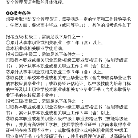
安全管理员证考取的具体流程。
✪✪报考条件
想要考取消防安全管理员证，需要满足一定的学历和工作经验要求
。学历方面，要求高中毕业（或同等学力）。具体的报考条件如下
：
报考五级/初级工，需满足以下条件之一：
①累计从事本职业或相关职业工作 1 年（含）以上。
②本职业或相关职业学徒期满。
报考四级/中级工，需满足以下条件之一：
①取得本职业或相关职业五级/初级工职业资格证书（技能等级证
书），累计从事本职业或相关职业工作 2 年（含）以上。
②累计从事本职业或相关职业工作 3 年（含）以上。
③取得技工学校本专业或相关专业毕业证书（含尚未取得毕业证书
的在校应届毕业生）；或取得经评估论证、以中级技能为培养目标
的中等及以上职业学校本职业或相关专业毕业证书（含尚未取得毕
业证书的在校应届毕业生）。
报考三级/高级工，需满足以下条件之一：
①取得本职业或相关职业四级/中级工职业资格证书（技能等级证
书），累计从事本职业或相关职业工作 3 年（含）以上。
②取得本职业或相关职业四级/中级工职业资格证书（技能等级证
书），并具有高级技工学校、技师学院毕业证书（含尚未取得毕业
证书的在校应届毕业生）；或取得本职业或相关职业四级/中级工
职业资格证书（技能等级证书），并具有经评估论证、以高级技能