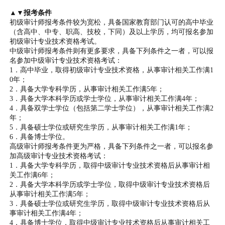
▲▼报考条件
初级审计师报考条件较为宽松，具备国家教育部门认可的高中毕业
（含高中、中专、职高、技校，下同）及以上学历，均可报名参加
初级审计专业技术资格考试。
中级审计师报考条件则有更多要求，具备下列条件之一者，可以报
名参加中级审计专业技术资格考试：
1．高中毕业，取得初级审计专业技术资格，从事审计相关工作满1
0年；
2．具备大学专科学历，从事审计相关工作满5年；
3．具备大学本科学历或学士学位，从事审计相关工作满4年；
4．具备双学士学位（包括第二学士学位），从事审计相关工作满2
年；
5．具备硕士学位或研究生学历，从事审计相关工作满1年；
6．具备博士学位。
高级审计师报考条件更为严格，具备下列条件之一者，可以报名参
加高级审计专业技术资格考试：
1．具备大学专科学历，取得中级审计专业技术资格后从事审计相
关工作满6年；
2．具备大学本科学历或学士学位，取得中级审计专业技术资格后
从事审计相关工作满5年；
3．具备硕士学位或研究生学历，取得中级审计专业技术资格后从
事审计相关工作满4年；
4．具备博士学位，取得中级审计专业技术资格后从事审计相关工