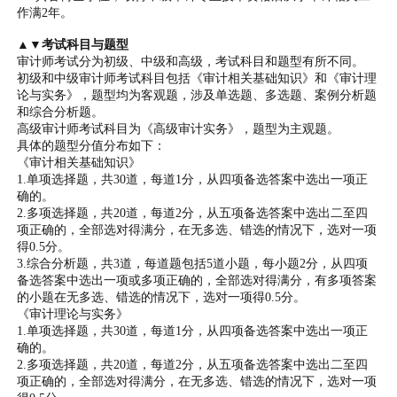
作满2年。
▲▼考试科目与题型
审计师考试分为初级、中级和高级，考试科目和题型有所不同。
初级和中级审计师考试科目包括《审计相关基础知识》和《审计理
论与实务》，题型均为客观题，涉及单选题、多选题、案例分析题
和综合分析题。
高级审计师考试科目为《高级审计实务》，题型为主观题。
具体的题型分值分布如下：
《审计相关基础知识》
1.单项选择题，共30道，每道1分，从四项备选答案中选出一项正
确的。
2.多项选择题，共20道，每道2分，从五项备选答案中选出二至四
项正确的，全部选对得满分，在无多选、错选的情况下，选对一项
得0.5分。
3.综合分析题，共3道，每道题包括5道小题，每小题2分，从四项
备选答案中选出一项或多项正确的，全部选对得满分，有多项答案
的小题在无多选、错选的情况下，选对一项得0.5分。
《审计理论与实务》
1.单项选择题，共30道，每道1分，从四项备选答案中选出一项正
确的。
2.多项选择题，共20道，每道2分，从五项备选答案中选出二至四
项正确的，全部选对得满分，在无多选、错选的情况下，选对一项