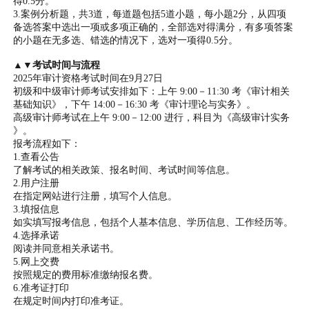
得0.5分。
3.案例分析题，共3道，每道题包括5道小题，每小题2分，从四项
备选答案中选出一项或多项正确的，全部选对得满分，有多项答案
的小题在无多选、错选的情况下，选对一项得0.5分。
▲▼考试时间与流程
2025年审计资格考试时间在9月27日
初级和中级审计师考试安排如下：上午 9:00－11:30 考《审计相关
基础知识》，下午 14:00－16:30 考《审计理论与实务》。
高级审计师考试在上午 9:00－12:00 进行，科目为《高级审计实务
》。
报考流程如下：
1.查看公告
了解考试的相关政策、报名时间、考试时间等信息。
2.用户注册
在指定网站进行注册，填写个人信息。
3.填报信息
如实填写报考信息，包括个人基本信息、学历信息、工作经历等。
4.选择承诺
阅读并同意相关承诺书。
5.网上交费
按照规定的费用标准缴纳报名费。
6.准考证打印
在规定时间内打印准考证。