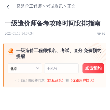
一级造价工程师 >
考试资讯 >
正文
一级造价师备考攻略时间安排指南
2025.01.16 14:57:34
92
一级造价工程师报名、考试、查分 免费预约
提醒
点击预约
手机号
北京
我已阅读并同意
《隐私政策》
和
《优路用户协议》