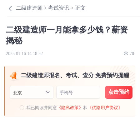
二级建造师 >
考试资讯 >
正文
二级建造师一月能拿多少钱？薪资
揭秘
2025.01.16 14:18:52
78
二级建造师报名、考试、查分 免费预约提醒
点击预约
手机号
北京
我已阅读并同意
《隐私政策》
和
《优路用户协议》