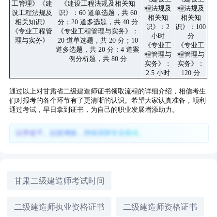
工管理》《建
《建设工程法规及相关知
程法规及
程法规及
设工程法规及
识》：60 道单选题，共 60
相关知
相关知
相关知识》
分；20 道多选题，共 40 分
识》：2
识》：100
《专业工程管
《专业工程管理与实务》：
小时
分
理与实务》
20 道单选题，共 20 分；10
《专业工
《专业工
道多选题，共 20 分；4 道案
程管理与
程管理与
例分析题，共 80 分
实务》：
实务》：
2.5 小时
120 分
通过以上对甘肃省二级建造师证书领取流程的详细介绍，相信考生
们对报考的各个环节有了更清晰的认识。希望大家认真准备，顺利
通过考试，早日拿到证书，为自己的职业发展增添助力。
以学促干、以技增效，持续深耕专业领域。
甘肃二级建造师考试时间
二级建造师执业资格证书
二级建造师资格证书