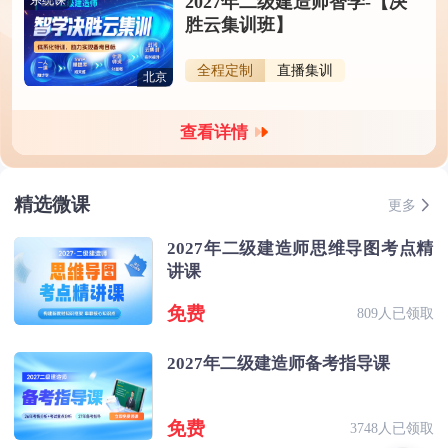
2027年二级建造师智学-【决
系统课
胜云集训班】
全程定制
直播集训
北京
查看详情
精选微课
更多
2027年二级建造师思维导图考点精
讲课
免费
809人已领取
2027年二级建造师备考指导课
免费
3748人已领取