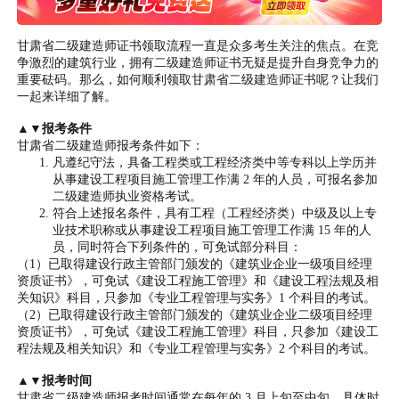
甘肃省二级建造师证书领取流程一直是众多考生关注的焦点。在竞
争激烈的建筑行业，拥有二级建造师证书无疑是提升自身竞争力的
重要砝码。那么，如何顺利领取甘肃省二级建造师证书呢？让我们
一起来详细了解。
▲▼报考条件
甘肃省二级建造师报考条件如下：
凡遵纪守法，具备工程类或工程经济类中等专科以上学历并
从事建设工程项目施工管理工作满 2 年的人员，可报名参加
二级建造师执业资格考试。
符合上述报名条件，具有工程（工程经济类）中级及以上专
业技术职称或从事建设工程项目施工管理工作满 15 年的人
员，同时符合下列条件的，可免试部分科目：
（1）已取得建设行政主管部门颁发的《建筑业企业一级项目经理
资质证书》，可免试《建设工程施工管理》和《建设工程法规及相
关知识》科目，只参加《专业工程管理与实务》1 个科目的考试。
（2）已取得建设行政主管部门颁发的《建筑业企业二级项目经理
资质证书》，可免试《建设工程施工管理》科目，只参加《建设工
程法规及相关知识》和《专业工程管理与实务》2 个科目的考试。
▲▼报考时间
甘肃省二级建造师报考时间通常在每年的 3 月上旬至中旬，具体时