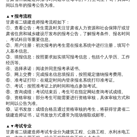
间以当年的报考公告为准。
▲▼报考流程
甘肃省二级建造师报考流程如下：
①、查看公告：考生需及时关注甘肃省人力资源和社会保障厅或甘
肃省住房和城乡建设厅发布的报考公告，了解报考条件、报名时间
、考试科目等重要信息。
②、用户注册：初次报考的考生需在报名系统中进行注册，填写个
人基本信息。
③、填报信息：按照要求如实填写报考信息，包括个人学历、工作
经历等。
④、选择承诺：阅读并同意报考承诺书。
⑤、网上交费：完成报名信息填报后，按照规定缴纳报考费用。
⑥、准考证打印：在规定时间内登录报名系统打印准考证。
⑦、考试：按照准考证上的时间和地点参加考试。
⑧、查询成绩：考试结束后，考生可在指定网站查询考试成绩。
⑨、资格审核：部分考生可能需要进行资格审核，具体审核方式和
时间以公告为准。
⑩、证书发放：成绩合格且通过资格审核的考生，将获得甘肃省二
级建造师证书，证书发放方式通常为现场领取或邮寄。
▲▼考试专业
甘肃省二级建造师考试专业分为建筑工程、公路工程、水利水电工