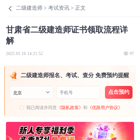
二级建造师 >
考试资讯 >
正文
甘肃省二级建造师证书领取流程详
解
2025.01.16 14:21:52
97
二级建造师报名、考试、查分 免费预约提醒
点击预约
手机号
北京
我已阅读并同意
《隐私政策》
和
《优路用户协议》