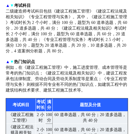
▲
▼
考试科目
二级建造师考试科目包括《建设工程施工管理》《建设工程法规及
相关知识》《专业工程管理与实务》。其中，《建设工程施工管理
》考试时长为 2 个小时，满分 100 分，题型为 60 道单选题，共 60
分，20 道多选题，共 40 分；《建设工程法规及相关知识》考试时
长 2 个小时，满分 100 分，题型为 60 道单选题，共 60 分，20 道
多选题，共 40 分；《专业工程管理与实务》考试时长 2.5 小时，
满分 120 分，题型为 20 道单选题，共 20 分，10 道多选题，共 20
分，4 道案例分析题，共 80 分。
▲
▼
热门知识点
例如，在《建设工程施工管理》中，施工进度管理、成本管理等是
常考的热门知识点；《建设工程法规及相关知识》中，建设工程发
承包法律制度、劳动合同及劳动关系制度等是重点；《专业工程管
理与实务》则根据不同专业有不同的热门知识点，如建筑工程中的
建筑结构技术要求、建筑工程施工技术等。
考试
满
考试科目
题型及分值
时长
分
《建设工程施
2 小
100
60 道单选题，共 60 分；20 道多选题，
分
工管理》
时
共 40 分
《建设工程法
2 小
100
60 道单选题，共 60 分；20 道多选题，
规及相关知