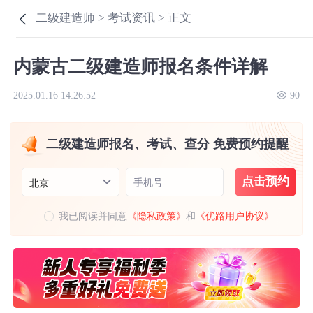
二级建造师 >
考试资讯 >
正文
内蒙古二级建造师报名条件详解
2025.01.16 14:26:52
90
二级建造师报名、考试、查分 免费预约提醒
点击预约
手机号
北京
我已阅读并同意
《隐私政策》
和
《优路用户协议》