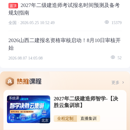
2027年二级建造师考试报名时间预测及备考
规划指南
全国 ·
2026.05.25 10:52:49
15379
2026山西二建报名资格审核启动！8月10日审核开
始
2026.08.07 14:05:08
52
更多
2027年二级建造师智学-【决
系统课
胜云集训班】
全程定制
直播集训
北京