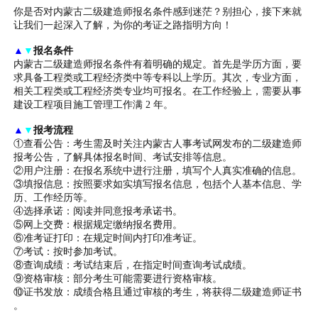
你是否对内蒙古二级建造师报名条件感到迷茫？别担心，接下来就
让我们一起深入了解，为你的考证之路指明方向！
▲
▼
报名条件
内蒙古二级建造师报名条件有着明确的规定。首先是学历方面，要
求具备工程类或工程经济类中等专科以上学历。其次，专业方面，
相关工程类或工程经济类专业均可报名。在工作经验上，需要从事
建设工程项目施工管理工作满 2 年。
▲
▼
报考流程
①查看公告：考生需及时关注内蒙古人事考试网发布的二级建造师
报考公告，了解具体报名时间、考试安排等信息。
②用户注册：在报名系统中进行注册，填写个人真实准确的信息。
③填报信息：按照要求如实填写报名信息，包括个人基本信息、学
历、工作经历等。
④选择承诺：阅读并同意报考承诺书。
⑤网上交费：根据规定缴纳报名费用。
⑥准考证打印：在规定时间内打印准考证。
⑦考试：按时参加考试。
⑧查询成绩：考试结束后，在指定时间查询考试成绩。
⑨资格审核：部分考生可能需要进行资格审核。
⑩证书发放：成绩合格且通过审核的考生，将获得二级建造师证书
。