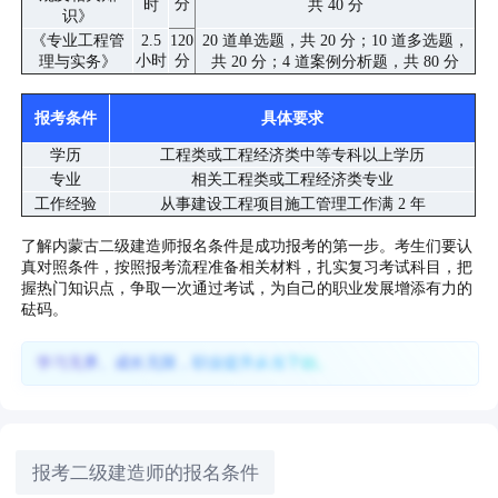
分
时
共 40 分
识》
《专业工程管
2.5
120
20 道单选题，共 20 分；10 道多选题，
小时
分
理与实务》
共 20 分；4 道案例分析题，共 80 分
报考条件
具体要求
学历
工程类或工程经济类中等专科以上学历
专业
相关工程类或工程经济类专业
工作经验
从事建设工程项目施工管理工作满 2 年
了解内蒙古二级建造师报名条件是成功报考的第一步。考生们要认
真对照条件，按照报考流程准备相关材料，扎实复习考试科目，把
握热门知识点，争取一次通过考试，为自己的职业发展增添有力的
砝码。
学习无界、成长无限，职业提升从当下始。
报考二级建造师的报名条件