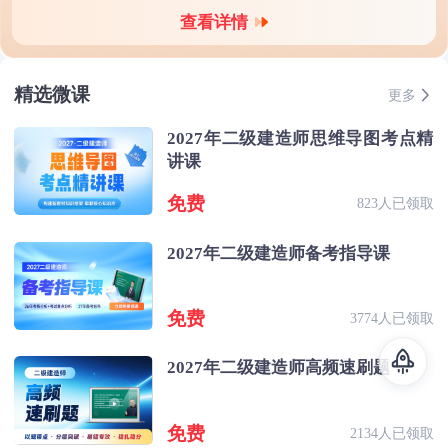
查看详情
精选微课
更多
2027年二级建造师思维导图考点精
讲课
免费
823人已领取
2027年二级建造师备考指导课
免费
3774人已领取
2027年二级建造师高频速刷题
免费
2134人已领取