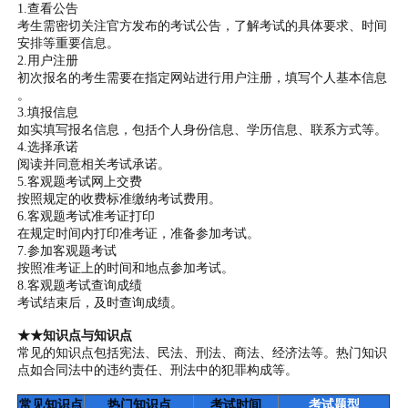
1.查看公告
考生需密切关注官方发布的考试公告，了解考试的具体要求、时间
安排等重要信息。
2.用户注册
初次报名的考生需要在指定网站进行用户注册，填写个人基本信息
。
3.填报信息
如实填写报名信息，包括个人身份信息、学历信息、联系方式等。
4.选择承诺
阅读并同意相关考试承诺。
5.客观题考试网上交费
按照规定的收费标准缴纳考试费用。
6.客观题考试准考证打印
在规定时间内打印准考证，准备参加考试。
7.参加客观题考试
按照准考证上的时间和地点参加考试。
8.客观题考试查询成绩
考试结束后，及时查询成绩。
★★知识点与知识点
常见的知识点包括宪法、民法、刑法、商法、经济法等。热门知识
点如合同法中的违约责任、刑法中的犯罪构成等。
常见知识点
热门知识点
考试时间
考试题型