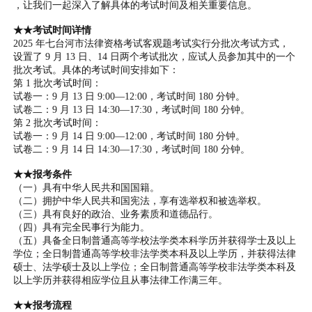
，让我们一起深入了解具体的考试时间及相关重要信息。
★★考试时间详情
2025 年七台河市法律资格考试客观题考试实行分批次考试方式，
设置了 9 月 13 日、14 日两个考试批次，应试人员参加其中的一个
批次考试。具体的考试时间安排如下：
第 1 批次考试时间：
试卷一：9 月 13 日 9:00—12:00，考试时间 180 分钟。
试卷二：9 月 13 日 14:30—17:30，考试时间 180 分钟。
第 2 批次考试时间：
试卷一：9 月 14 日 9:00—12:00，考试时间 180 分钟。
试卷二：9 月 14 日 14:30—17:30，考试时间 180 分钟。
★★报考条件
（一）具有中华人民共和国国籍。
（二）拥护中华人民共和国宪法，享有选举权和被选举权。
（三）具有良好的政治、业务素质和道德品行。
（四）具有完全民事行为能力。
（五）具备全日制普通高等学校法学类本科学历并获得学士及以上
学位；全日制普通高等学校非法学类本科及以上学历，并获得法律
硕士、法学硕士及以上学位；全日制普通高等学校非法学类本科及
以上学历并获得相应学位且从事法律工作满三年。
★★报考流程