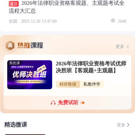
2026年法律职业资格客观题、主观题考试全
流程大汇总
全国 ·
2025.12.20 13:47:00
2640
更多
2026年法律职业资格考试优师
系统课
决胜班【客观题+主观题】
精研教辅
私教伴学
免费试听
精选微课
更多