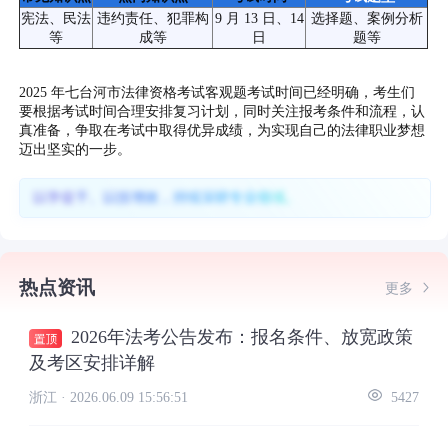
宪法、民法
违约责任、犯罪构
9 月 13 日、14
选择题、案例分析
等
成等
日
题等
2025 年七台河市法律资格考试客观题考试时间已经明确，考生们
要根据考试时间合理安排复习计划，同时关注报考条件和流程，认
真准备，争取在考试中取得优异成绩，为实现自己的法律职业梦想
迈出坚实的一步。
以学促干、以技增效，持续深耕专业领域。
热点资讯
更多
2026年法考公告发布：报名条件、放宽政策
及考区安排详解
浙江 ·
2026.06.09 15:56:51
5427