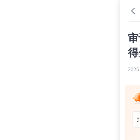
审
得
2025