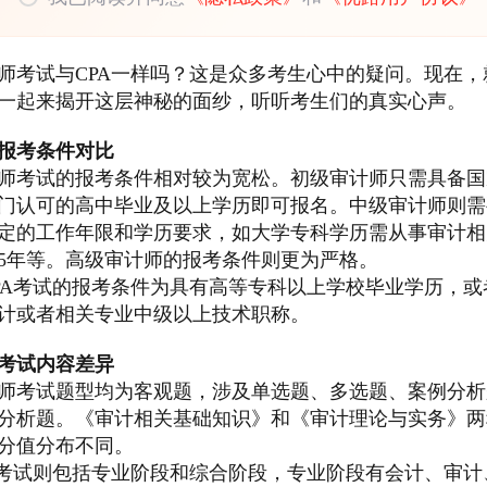
师考试与CPA一样吗？这是众多考生心中的疑问。现在，
一起来揭开这层神秘的面纱，听听考生们的真实心声。
报考条件对比
师考试的报考条件相对较为宽松。初级审计师只需具备国
门认可的高中毕业及以上学历即可报名。中级审计师则需
定的工作年限和学历要求，如大学专科学历需从事审计相
5年等。高级审计师的报考条件则更为严格。
PA考试的报考条件为具有高等专科以上学校毕业学历，或
计或者相关专业中级以上技术职称。
考试内容差异
师考试题型均为客观题，涉及单选题、多选题、案例分析
分析题。《审计相关基础知识》和《审计理论与实务》两
分值分布不同。
A考试则包括专业阶段和综合阶段，专业阶段有会计、审计