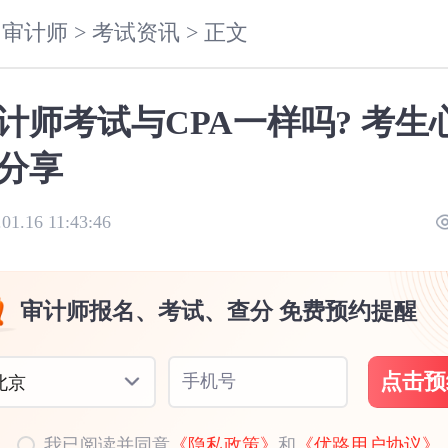
审计师 >
考试资讯 >
正文
计师考试与CPA一样吗? 考生
分享
.01.16 11:43:46
审计师报名、考试、查分 免费预约提醒
点击预
手机号
北京
我已阅读并同意
《隐私政策》
和
《优路用户协议》