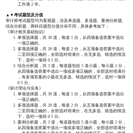
工作满 2 年。
▲▼考试题型及分值
审计师考试题型均为客观题，涉及单选题、多选题、案例分析题、
综合分析题，两科目题型分值分布不同，具体参考如下：
《审计相关基础知识》
单项选择题，共 30 道，每道 1 分，从四项备选答案中选出
一项正确的。
多项选择题，共 20 道，每道 2 分，从五项备选答案中选出
二至四项正确的，全部选对得满分，在无多选、错选的情况
下，选对一项得 0.5 分。
综合分析题，共 3 道，每道题包括 5 道小题，每小题 2 分，
从四项备选答案中选出一项或多项正确的，全部选对得满分
，有多项答案的小题在无多选、错选的情况下，选对一项得
0.5 分。
《审计理论与实务》
单项选择题，共 30 道，每道 1 分，从四项备选答案中选出
一项正确的。
多项选择题，共 20 道，每道 2 分，从五项备选答案中选出
二至四项正确的，全部选对得满分，在无多选、错选的情况
下，选对一项得 0.5 分。
案例分析题，共 3 道，每道题包括 5 道小题，每小题 2 分，
从四项备选答案中选出一项或多项正确的，全部选对得满分