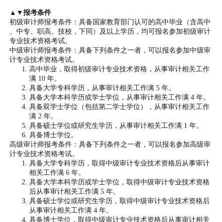
▲▼报考条件
初级审计师报考条件：具备国家教育部门认可的高中毕业（含高中
、中专、职高、技校，下同）及以上学历，均可报名参加初级审计
专业技术资格考试。
中级审计师报考条件：具备下列条件之一者，可以报名参加中级审
计专业技术资格考试。
高中毕业，取得初级审计专业技术资格，从事审计相关工作
满 10 年。
具备大学专科学历，从事审计相关工作满 5 年。
具备大学本科学历或学士学位，从事审计相关工作满 4 年。
具备双学士学位（包括第二学士学位），从事审计相关工作
满 2 年。
具备硕士学位或研究生学历，从事审计相关工作满 1 年。
具备博士学位。
高级审计师报考条件：具备下列条件之一者，可以报名参加高级审
计专业技术资格考试。
具备大学专科学历，取得中级审计专业技术资格后从事审计
相关工作满 6 年。
具备大学本科学历或学士学位，取得中级审计专业技术资格
后从事审计相关工作满 5 年。
具备硕士学位或研究生学历，取得中级审计专业技术资格后
从事审计相关工作满 4 年。
具备博士学位，取得中级审计专业技术资格后从事审计相关