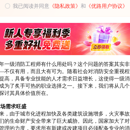
我已阅读并同意
《隐私政策》
和
《优路用户协议》
25年一级消防工程师有什么用处吗？这个问题的答案其实
—不仅有用，而且大有可为。随着社会对消防安全重视程
提高，具备专业技能的人才需求日益增长，这使得一级消
成为了炙手可热的职业选择之一。接下来，我们将从几个
探讨其具体价值所在。
市场需求旺盛
来，由于城市化进程加快及各类建筑设施增多，火灾事故
们的生命财产安全带来了巨大威胁。因此，国家加大了对
管理的力度，要求所有新建或改建项目必须配备专业的消