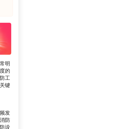
非常明
度的
防工
关键
频发
消防
防设