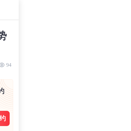
势
94
约
约