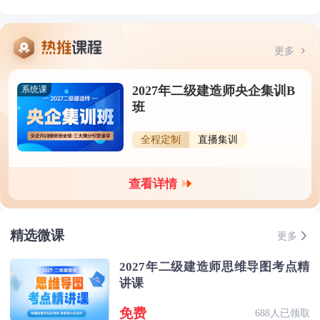
更多
2027年二级建造师央企集训B
系统课
班
全程定制
直播集训
查看详情
精选微课
更多
2027年二级建造师思维导图考点精
讲课
免费
688人已领取