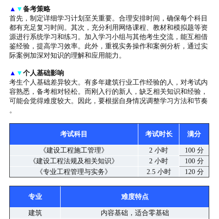
▲
▼
备考策略
首先，制定详细学习计划至关重要。合理安排时间，确保每个科目
都有充足复习时间。其次，充分利用网络课程、教材和模拟题等资
源进行系统学习和练习。加入学习小组与其他考生交流，能互相借
鉴经验，提高学习效率。此外，重视实务操作和案例分析，通过实
际案例加深对知识的理解和应用能力。
▲
▼
个人基础影响
考生个人基础差异较大。有多年建筑行业工作经验的人，对考试内
容熟悉，备考相对轻松。而刚入行的新人，缺乏相关知识和经验，
可能会觉得难度较大。因此，要根据自身情况调整学习方法和节奏
。
考试科目
考试时长
满分
《建设工程施工管理》
2 小时
100 分
《建设工程法规及相关知识》
2 小时
100 分
《专业工程管理与实务》
2.5 小时
120 分
专业
难度特点
建筑
内容基础，适合零基础