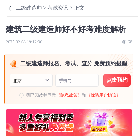
二级建造师 >
考试资讯 >
正文
建筑二级建造师好不好考难度解析
2025.02.08 19:12:36
68
二级建造师报名、考试、查分 免费预约提醒
点击预约
手机号
北京
我已阅读并同意
《隐私政策》
和
《优路用户协议》