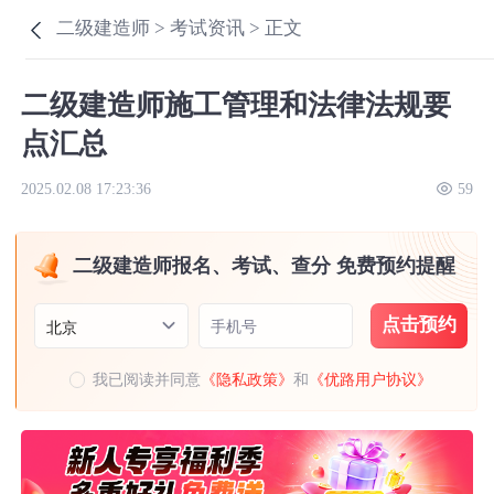
二级建造师 >
考试资讯 >
正文
二级建造师施工管理和法律法规要
点汇总
2025.02.08 17:23:36
59
二级建造师报名、考试、查分 免费预约提醒
点击预约
手机号
北京
我已阅读并同意
《隐私政策》
和
《优路用户协议》