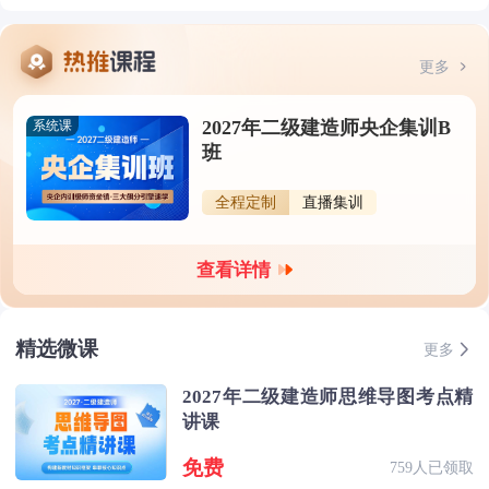
更多
2027年二级建造师央企集训B
系统课
班
全程定制
直播集训
查看详情
精选微课
更多
2027年二级建造师思维导图考点精
讲课
免费
759人已领取