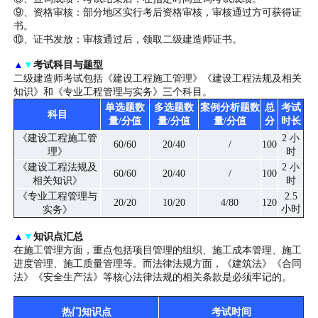
⑨、资格审核：部分地区实行考后资格审核，审核通过方可获得证
书。
⑩、证书发放：审核通过后，领取二级建造师证书。
▲
▼
考试科目与题型
二级建造师考试包括《建设工程施工管理》《建设工程法规及相关
知识》和《专业工程管理与实务》三个科目。
单选题数
多选题数
案例分析题数
总
考试
科目
量/分值
量/分值
量/分值
分
时长
《建设工程施工管
2 小
60/60
20/40
/
100
理》
时
《建设工程法规及
2 小
60/60
20/40
/
100
相关知识》
时
《专业工程管理与
2.5
20/20
10/20
4/80
120
小时
实务》
▲
▼
知识点汇总
在施工管理方面，重点包括项目管理的组织、施工成本管理、施工
进度管理、施工质量管理等。而法律法规方面，《建筑法》《合同
法》《安全生产法》等核心法律法规的相关条款是必须牢记的。
热门知识点
考试时间