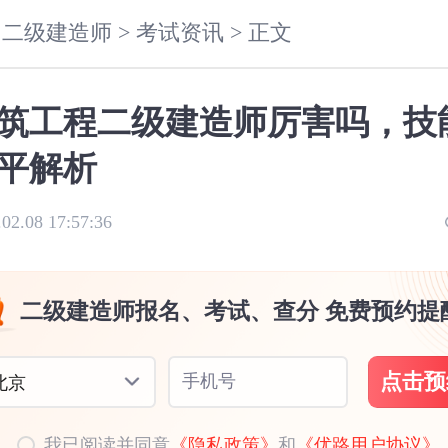
二级建造师 >
考试资讯 >
正文
筑工程二级建造师厉害吗，技
平解析
.02.08 17:57:36
二级建造师报名、考试、查分 免费预约提
点击预
手机号
北京
我已阅读并同意
《隐私政策》
和
《优路用户协议》