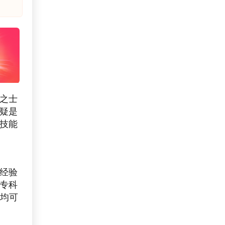
之士
疑是
技能
经验
专科
，均可