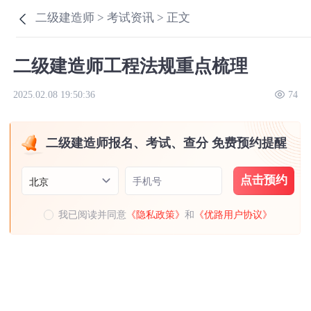
二级建造师 >
考试资讯 >
正文
二级建造师工程法规重点梳理
2025.02.08 19:50:36
74
二级建造师报名、考试、查分 免费预约提醒
点击预约
手机号
北京
我已阅读并同意
《隐私政策》
和
《优路用户协议》