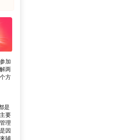
备参加
解两
个方
都是
主要
管理
是因
来辅