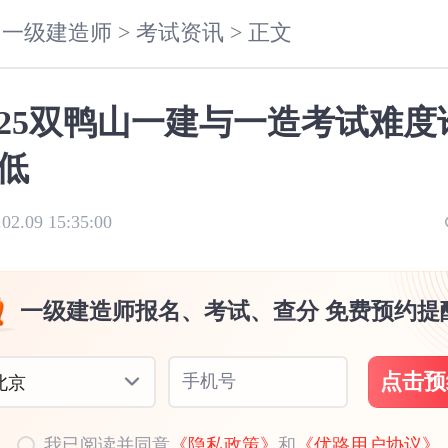
一级建造师 >
考试资讯 >
正文
025双鸭山一建与一造考试难度
低
.02.09 15:35:00
一级建造师报名、考试、查分 免费预约提
点击预
手机号
北京
我已阅读并同意
《隐私政策》
和
《优路用户协议》