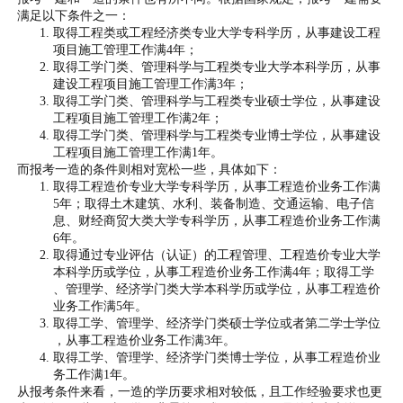
满足以下条件之一：
取得工程类或工程经济类专业大学专科学历，从事建设工程
项目施工管理工作满4年；
取得工学门类、管理科学与工程类专业大学本科学历，从事
建设工程项目施工管理工作满3年；
取得工学门类、管理科学与工程类专业硕士学位，从事建设
工程项目施工管理工作满2年；
取得工学门类、管理科学与工程类专业博士学位，从事建设
工程项目施工管理工作满1年。
而报考一造的条件则相对宽松一些，具体如下：
取得工程造价专业大学专科学历，从事工程造价业务工作满
5年；取得土木建筑、水利、装备制造、交通运输、电子信
息、财经商贸大类大学专科学历，从事工程造价业务工作满
6年。
取得通过专业评估（认证）的工程管理、工程造价专业大学
本科学历或学位，从事工程造价业务工作满4年；取得工学
、管理学、经济学门类大学本科学历或学位，从事工程造价
业务工作满5年。
取得工学、管理学、经济学门类硕士学位或者第二学士学位
，从事工程造价业务工作满3年。
取得工学、管理学、经济学门类博士学位，从事工程造价业
务工作满1年。
从报考条件来看，一造的学历要求相对较低，且工作经验要求也更