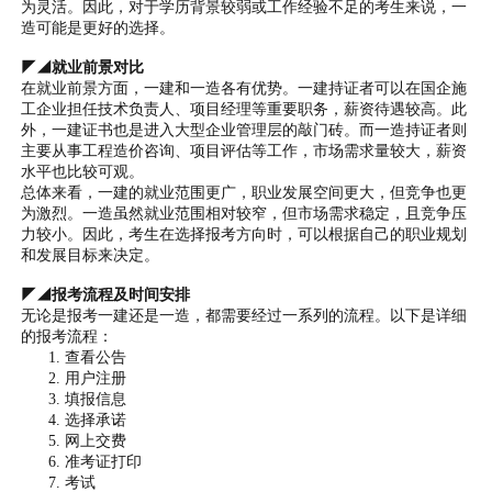
为灵活。因此，对于学历背景较弱或工作经验不足的考生来说，一
造可能是更好的选择。
◤◢就业前景对比
在就业前景方面，一建和一造各有优势。一建持证者可以在国企施
工企业担任技术负责人、项目经理等重要职务，薪资待遇较高。此
外，一建证书也是进入大型企业管理层的敲门砖。而一造持证者则
主要从事工程造价咨询、项目评估等工作，市场需求量较大，薪资
水平也比较可观。
总体来看，一建的就业范围更广，职业发展空间更大，但竞争也更
为激烈。一造虽然就业范围相对较窄，但市场需求稳定，且竞争压
力较小。因此，考生在选择报考方向时，可以根据自己的职业规划
和发展目标来决定。
◤◢报考流程及时间安排
无论是报考一建还是一造，都需要经过一系列的流程。以下是详细
的报考流程：
查看公告
用户注册
填报信息
选择承诺
网上交费
准考证打印
考试