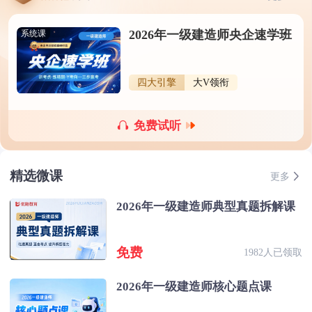
2026年一级建造师央企速学班
系统课
四大引擎
大V领衔
免费试听
精选微课
更多
2026年一级建造师典型真题拆解课
免费
1982人已领取
2026年一级建造师核心题点课