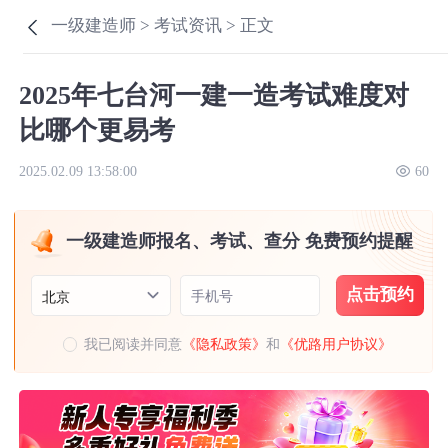
一级建造师 >
考试资讯 >
正文
2025年七台河一建一造考试难度对
比哪个更易考
2025.02.09 13:58:00
60
一级建造师报名、考试、查分 免费预约提醒
点击预约
手机号
北京
我已阅读并同意
《隐私政策》
和
《优路用户协议》