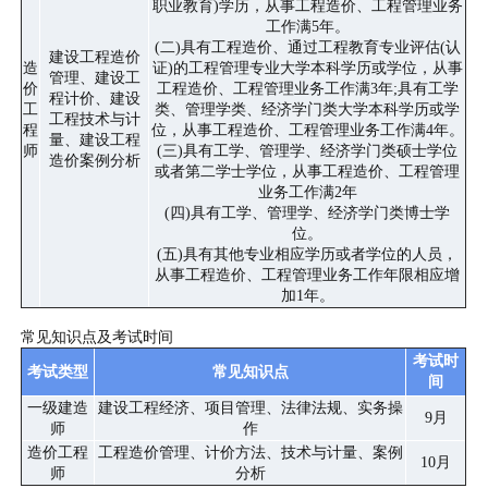
职业教育)学历，从事工程造价、工程管理业务
工作满5年。
(二)具有工程造价、通过工程教育专业评估(认
建设工程造价
造
证)的工程管理专业大学本科学历或学位，从事
管理、建设工
价
工程造价、工程管理业务工作满3年;具有工学
程计价、建设
工
类、管理学类、经济学门类大学本科学历或学
工程技术与计
程
位，从事工程造价、工程管理业务工作满4年。
量、建设工程
师
(三)具有工学、管理学、经济学门类硕士学位
造价案例分析
或者第二学士学位，从事工程造价、工程管理
业务工作满2年
(四)具有工学、管理学、经济学门类博士学
位。
(五)具有其他专业相应学历或者学位的人员，
从事工程造价、工程管理业务工作年限相应增
加1年。
常见知识点及考试时间
考试时
考试类型
常见知识点
间
一级建造
建设工程经济、项目管理、法律法规、实务操
9月
师
作
造价工程
工程造价管理、计价方法、技术与计量、案例
10月
师
分析