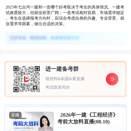
2025年七台河一建和一造哪个好考取决于考生的具体情况。一建考
试难度较大，但就业前景广阔；一造考试相对容易，市场需求稳定
。考生在选择报考方向时，应综合考虑自身的兴趣、专业背景、就
业需求等因素，做出合适的决策。
沉淀专业、精进技能，未来择业更从容。
进一建备考群
领资料&刷题&看直播
考试政策同步
2026年一建《工程经济》
直播
考前大放料直播(08.10)