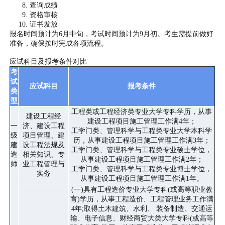
查询成绩
资格审核
证书发放
报名时间预计为6月中旬，考试时间预计为9月初。考生需提前做好
准备，确保按时完成各项流程。
应试科目及报考条件对比
考
试
应试科目
报考条件
类
型
工程类或工程经济类专业大学专科学历，从事
建设工程经
建设工程项目施工管理工作满4年；
一
济、建设工程
工学门类、管理科学与工程类专业大学本科学
级
项目管理、建
历，从事建设工程项目施工管理工作满3年；
建
设工程法规及
工学门类、管理科学与工程类专业硕士学位，
造
相关知识、专
从事建设工程项目施工管理工作满2年；
师
业工程管理与
工学门类、管理科学与工程类专业博士学位，
实务
从事建设工程项目施工管理工作满1年。
(一)具有工程造价专业大学专科(或高等职业教
育)学历，从事工程造价、工程管理业务工作满
4年;取得土木建筑、水利、 装备制造、交通运
输、电子信息、财经商贸大类大学专科(或高等