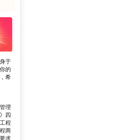
投身于
你的
，希
管理
》四
工程
程两
要求