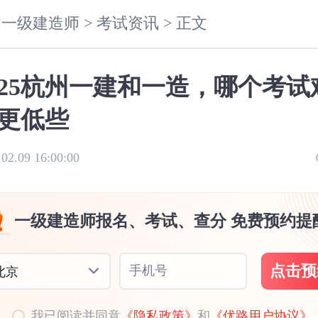
一级建造师 >
考试资讯 >
正文
025杭州一建和一造，哪个考试
更低些
.02.09 16:00:00
一级建造师报名、考试、查分 免费预约提
点击预
手机号
北京
我已阅读并同意
《隐私政策》
和
《优路用户协议》