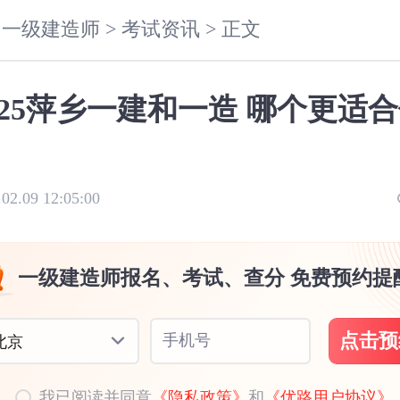
一级建造师 >
考试资讯 >
正文
025萍乡一建和一造 哪个更适
.02.09 12:05:00
一级建造师报名、考试、查分 免费预约提
点击预
手机号
北京
我已阅读并同意
《隐私政策》
和
《优路用户协议》