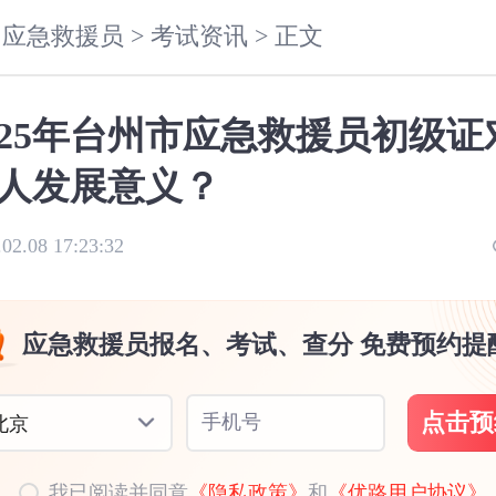
应急救援员 >
考试资讯 >
正文
025年台州市应急救援员初级证
人发展意义？
.02.08 17:23:32
应急救援员报名、考试、查分 免费预约提
点击预
手机号
北京
我已阅读并同意
《隐私政策》
和
《优路用户协议》