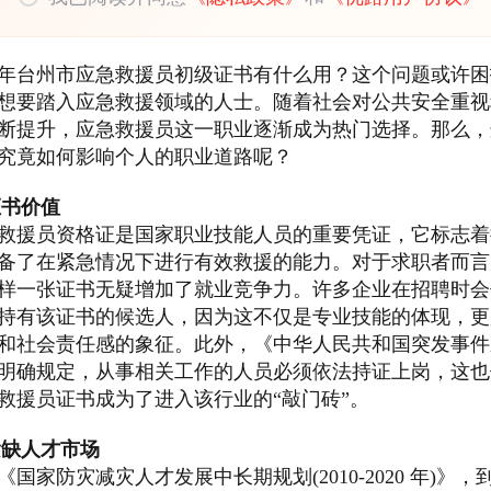
25年台州市应急救援员初级证书有什么用？这个问题或许
想要踏入应急救援领域的人士。随着社会对公共安全重视
断提升，应急救援员这一职业逐渐成为热门选择。那么，
究竟如何影响个人的职业道路呢？
证书价值
救援员资格证是国家职业技能人员的重要凭证，它标志着
备了在紧急情况下进行有效救援的能力。对于求职者而言
样一张证书无疑增加了就业竞争力。许多企业在招聘时会
持有该证书的候选人，因为这不仅是专业技能的体现，更
和社会责任感的象征。此外，《中华人民共和国突发事件
明确规定，从事相关工作的人员必须依法持证上岗，这也
救援员证书成为了进入该行业的“敲门砖”。
紧缺人才市场
《国家防灾减灾人才发展中长期规划(2010-2020 年)》，到