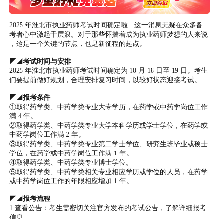
2025 年淮北市执业药师考试时间确定啦！这一消息无疑在众多备
考者心中激起千层浪。对于那些怀揣着成为执业药师梦想的人来说
，这是一个关键的节点，也是新征程的起点。
◤◢考试时间与安排
2025 年淮北市执业药师考试时间确定为 10 月 18 日至 19 日。考生
们要提前做好规划，合理安排复习时间，以较好状态迎接考试。
◤◢报考条件
①取得药学类、中药学类专业大专学历，在药学或中药学岗位工作
满 4 年。
②取得药学类、中药学类专业大学本科学历或学士学位，在药学或
中药学岗位工作满 2 年。
③取得药学类、中药学类专业第二学士学位、研究生班毕业或硕士
学位，在药学或中药学岗位工作满 1 年。
④取得药学类、中药学类专业博士学位。
⑤取得药学类、中药学类相关专业相应学历或学位的人员，在药学
或中药学岗位工作的年限相应增加 1 年。
◤◢报考流程
1.查看公告：考生需密切关注官方发布的考试公告，了解详细报考
信息。