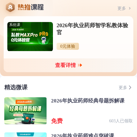
更多
2026年执业药师智学私教体验
系统课
官
0元体验
查看详情
精选微课
更多
2026年执业药师经典母题拆解课
免费
603人已领取
2026年执业药师难点突破课