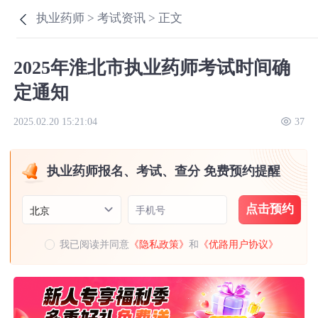
执业药师 >
考试资讯 >
正文
2025年淮北市执业药师考试时间确
定通知
2025.02.20 15:21:04
37
执业药师报名、考试、查分 免费预约提醒
点击预约
手机号
北京
我已阅读并同意
《隐私政策》
和
《优路用户协议》