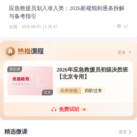
应急救援员划入准入类：2026新规细则逐条拆解
与备考指引
全国 ·
2026.08.05 11:36:47
17
更多
2026年应急救援员初级决胜班
系统课
【北京专用】
双师坐镇
四阶过考
北京
免费试听
精选微课
更多