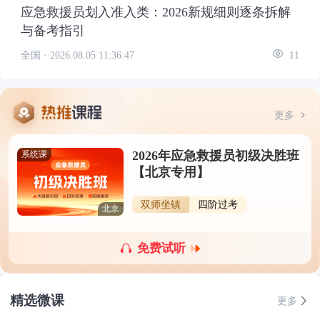
应急救援员划入准入类：2026新规细则逐条拆解
与备考指引
全国 ·
2026.08.05 11:36:47
11
更多
2026年应急救援员初级决胜班
系统课
【北京专用】
双师坐镇
四阶过考
北京
免费试听
精选微课
更多