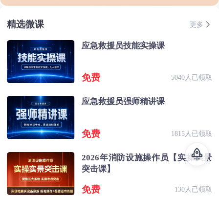
精选微课
更多
应急救援员技能实操课
免费
5040人已领取
应急救援员强师精讲课
免费
1815人已领取
2026年消防设施操作员【实操实景
突击课】
免费
130人已领取