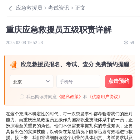
应急救援员 >
考试资讯 >
正文
重庆应急救援员五级职责详解
2025.02.08 19:52:28
59
应急救援员报名、考试、查分 免费预约提醒
点击预约
手机号
北京
我已阅读并同意
《隐私政策》
和
《优路用户协议》
在这个充满不确定性的时代，每一次突发事件都考验着我们的应对
能力。而重庆应急救援员五级作为国家职业技能体系中的一员，正
扮演着至关重要的角色。他们不仅需要掌握扎实的专业知识，还要
具备出色的实操技能，以确保在紧急情况下能够迅速有效地进行救
援。接下来，我们将详细解读这个职业的具体职责、考试要求以及