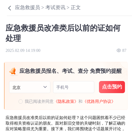
应急救援员 >
考试资讯 >
正文
应急救援员改准类后以前的证如何
处理
2025.02.09 14:19:00
87
应急救援员报名、考试、查分 免费预约提醒
点击预约
手机号
北京
我已阅读并同意
《隐私政策》
和
《优路用户协议》
应急救援员改准类后以前的证如何处理？这个问题困扰着不少已经
取得相关资格认证的朋友。面对新旧交替的关键时刻，了解正确的
应对策略显得尤为重要。接下来，我们将围绕这个话题展开讨论，