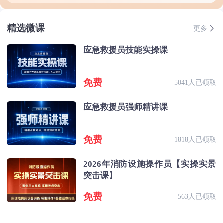
精选微课
更多
应急救援员技能实操课
免费
5041人已领取
应急救援员强师精讲课
免费
1818人已领取
2026年消防设施操作员【实操实景
突击课】
免费
563人已领取