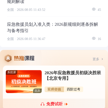
规则解读
全国 ·
2026.08.05 11:43:52
45
应急救援员划入准入类：2026新规细则逐条拆解
与备考指引
全国 ·
2026.08.05 11:36:47
16
更多
2026年应急救援员初级决胜班
系统课
【北京专用】
双师坐镇
四阶过考
北京
免费试听