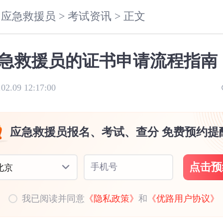
应急救援员 >
考试资讯 >
正文
急救援员的证书申请流程指南
.02.09 12:17:00
应急救援员报名、考试、查分 免费预约提
点击预
手机号
北京
我已阅读并同意
《隐私政策》
和
《优路用户协议》