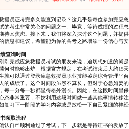
救援员证考完多久能查到记录？这几乎是每位参加完应急
试的考生非常关心的问题之一。毕竟，等待成绩的过程总
期待又焦虑。接下来，我们将深入探讨这个问题，并提供
的信息和建议，希望能为你的备考之路增添一份信心与安
成绩查询时间
刚刚完成应急救援员考试的朋友来说，迫切想知道的就是
绩何时能够出炉。根据官方规定，在考试结束后大约15天
生就可以通过登录应急救援员职业技能鉴定综合管理平台
人的成绩了。这个时间段虽然不算长，但对于心急如焚的
，每一分每一秒都显得格外漫长。因此，在这段时间里保
心态非常重要，不妨利用这段时间做一些其他事情转移注
如复习下一阶段的学习内容或是放松一下自己紧绷的神经
证书领取流程
确认自己顺利通过了考试，下一步就是等待证书的发放了