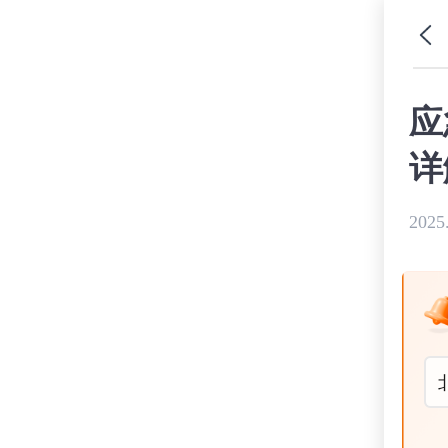
应
详
2025