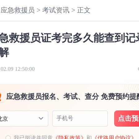
应急救援员 >
考试资讯 >
正文
急救援员证考完多久能查到记
解
.02.09 12:50:00
应急救援员报名、考试、查分 免费预约提
点击预
手机号
北京
我已阅读并同意
《隐私政策》
和
《优路用户协议》